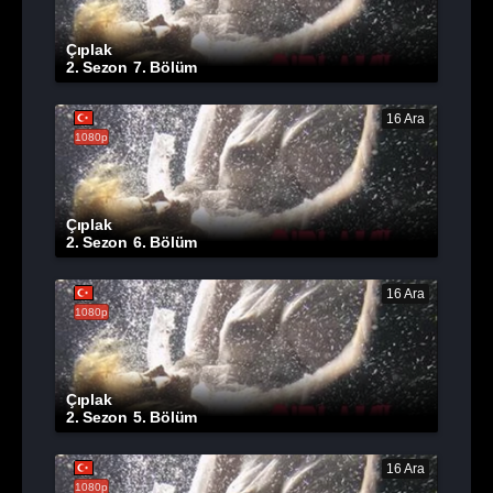
Çıplak
2. Sezon
7. Bölüm
16 Ara
1080p
Çıplak
2. Sezon
6. Bölüm
16 Ara
1080p
Çıplak
2. Sezon
5. Bölüm
16 Ara
1080p