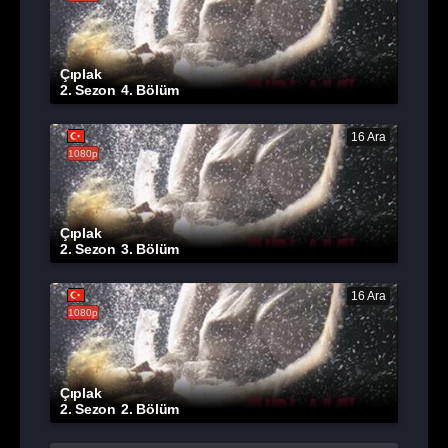
Çıplak
2. Sezon
4. Bölüm
16 Ara
1080p
Çıplak
2. Sezon
3. Bölüm
16 Ara
1080p
Çıplak
2. Sezon
2. Bölüm