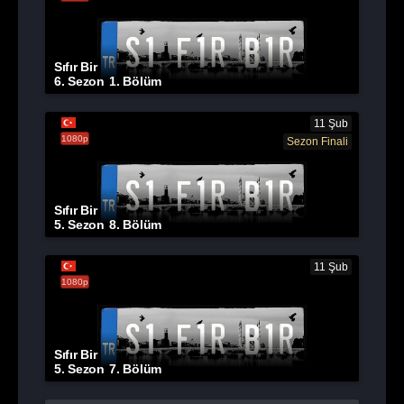
Sıfır Bir
6. Sezon
1. Bölüm
11 Şub
1080p
Sezon Finali
Sıfır Bir
5. Sezon
8. Bölüm
11 Şub
1080p
Sıfır Bir
5. Sezon
7. Bölüm