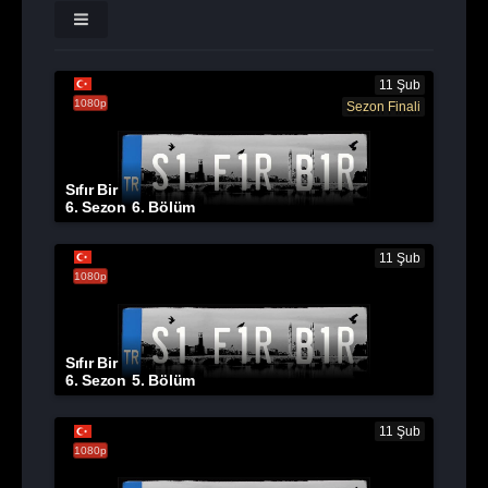
11 Şub
1080p
Sezon Finali
Sıfır Bir
6. Sezon
6. Bölüm
11 Şub
1080p
Sıfır Bir
6. Sezon
5. Bölüm
11 Şub
1080p