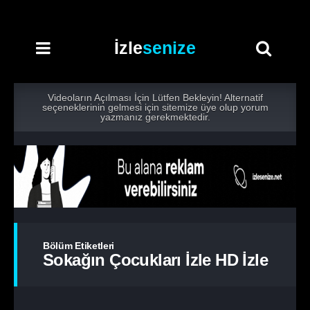
İzle
senize
Videoların Açılması İçin Lütfen Bekleyin! Alternatif
seçeneklerinin gelmesi için sitemize üye olup yorum
yazmanız gerekmektedir.
Bölüm Etiketleri
Sokağın Çocukları İzle HD İzle