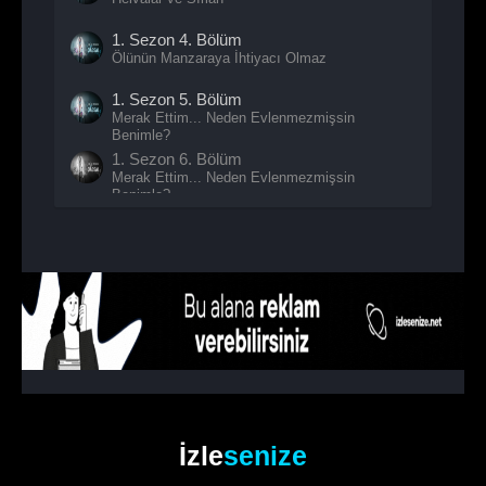
1. Sezon
4. Bölüm
Ölünün Manzaraya İhtiyacı Olmaz
1. Sezon
5. Bölüm
Merak Ettim... Neden Evlenmezmişsin
Benimle?
1. Sezon
6. Bölüm
Merak Ettim... Neden Evlenmezmişsin
Benimle?
İzle
senize