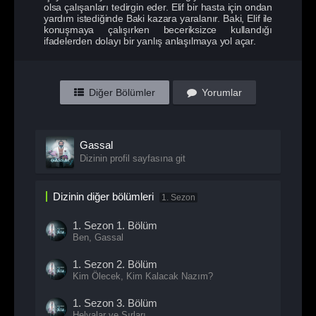
olsa çalışanları tedirgin eder. Elif bir hasta için ondan
yardım istediğinde Baki kazara yaralanır. Baki, Elif ile
konuşmaya çalışırken beceriksizce kullandığı
ifadelerden dolayı bir yanlış anlaşılmaya yol açar.
Diğer Bölümler
Yorumlar
Gassal
Dizinin profil sayfasına git
Dizinin diğer bölümleri
1. Sezon
1. Sezon
1. Bölüm
Ben, Gassal
1. Sezon
2. Bölüm
Kim Ölecek, Kim Kalacak Nazım?
1. Sezon
3. Bölüm
Helvalar ve Sırları