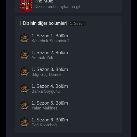
The Mole
Dizinin profil sayfasına git
Dizinin diğer bölümleri
1. Sezon
1. Sezon
1. Bölüm
Köstebek Sen misin?
1. Sezon
2. Bölüm
Acımak Yok
1. Sezon
3. Bölüm
Bilgi Güç Demektir
1. Sezon
4. Bölüm
Banka Soygunu
1. Sezon
5. Bölüm
Yalan Makinesi
1. Sezon
6. Bölüm
Dağ Köstebeği
1. Sezon
7. Bölüm