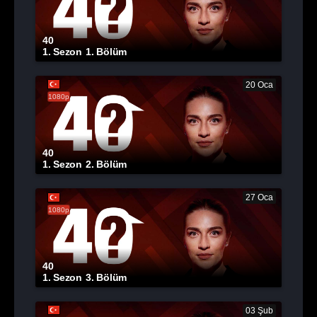
40
1. Sezon
1. Bölüm
20 Oca
1080p
40
1. Sezon
2. Bölüm
27 Oca
1080p
40
1. Sezon
3. Bölüm
03 Şub