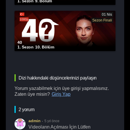
1. Sezon
9. Bölüm
01 Nis
1080p
Sezon Finali
40
1. Sezon
10. Bölüm
Dizi hakkındaki düşüncelerinizi paylaşın
Yorum yazabilmek için üye girişi yapmalısınız.
Zaten üye misin?
Giriş Yap
2 yorum
admin
5 yıl önce
Videoların Açılması İçin Lütfen