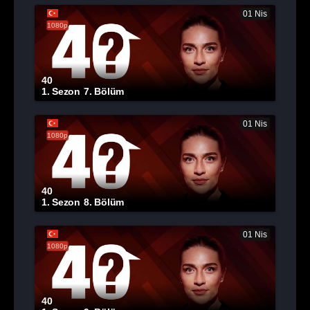
01 Nis
1080p
40
1. Sezon
7. Bölüm
01 Nis
1080p
40
1. Sezon
8. Bölüm
01 Nis
1080p
40