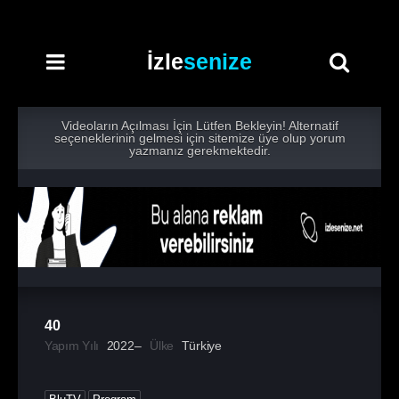
İzle
senize
Videoların Açılması İçin Lütfen Bekleyin! Alternatif
seçeneklerinin gelmesi için sitemize üye olup yorum
yazmanız gerekmektedir.
40
Yapım Yılı
2022–
Ülke
Türkiye