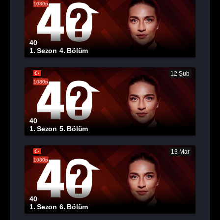
1080p
40
1. Sezon
4. Bölüm
12 Şub
1080p
40
1. Sezon
5. Bölüm
13 Mar
1080p
40
1. Sezon
6. Bölüm