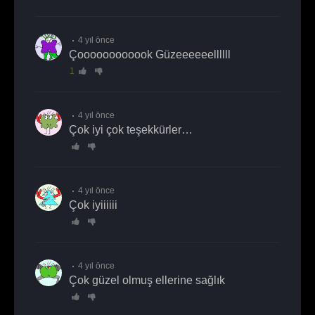
4 yıl önce
Çoooooooooook Güzeeeeeellllll
1
4 yıl önce
Çok iyi çok teşekkürler…
4 yıl önce
Çok iyiiiiii
4 yıl önce
Çok güzel olmuş ellerine sağlık