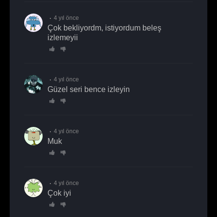
4 yıl önce
Çok bekliyordm, istiyordum beleş
izlemeyii
4 yıl önce
Güzel seri bence izleyin
4 yıl önce
muk
4 yıl önce
Çok iyi