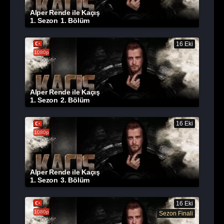
Alper Rende ile Kaçış
1. Sezon
1. Bölüm
16 Eki
1080p
Alper Rende ile Kaçış
1. Sezon
2. Bölüm
16 Eki
1080p
Alper Rende ile Kaçış
1. Sezon
3. Bölüm
16 Eki
1080p
Sezon Finali