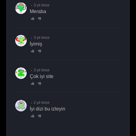
3 yıl önce
meraba
3 yıl önce
iyimiş
3 yıl önce
Çok iyi site
2 yıl önce
İyi dizi bu izleyin