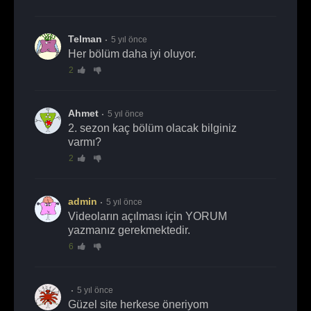
Telman
5 yıl önce
her bölüm daha iyi oluyor.
2
Ahmet
5 yıl önce
2. sezon kaç bölüm olacak bilginiz
varmı?
2
admin
5 yıl önce
Videoların açılması için YORUM
yazmanız gerekmektedir.
6
5 yıl önce
güzel site herkese öneriyom