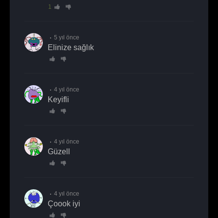
1
5 yıl önce
elinize sağlık
4 yıl önce
keyifli
4 yıl önce
güzell
4 yıl önce
çoook iyi