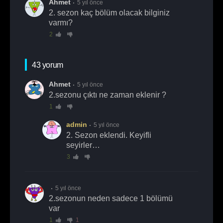
Ahmet
5 yıl önce
2. sezon kaç bölüm olacak bilginiz
varmı?
2
43 yorum
Ahmet
5 yıl önce
2.sezonu çıktı ne zaman eklenir ?
1
admin
5 yıl önce
2. Sezon eklendi. Keyifli
seyirler…
3
5 yıl önce
2.sezonun neden sadece 1 bölümü
var
1
1