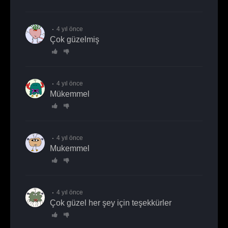
4 yıl önce
çok güzelmiş
4 yıl önce
mükemmel
4 yıl önce
Mukemmel
4 yıl önce
Çok güzel her şey için teşekkürler