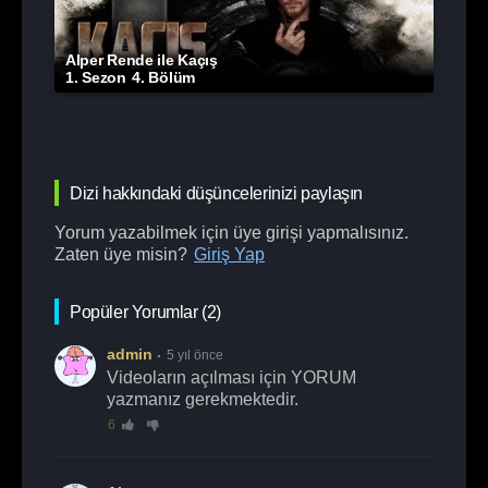
Alper Rende ile Kaçış
1. Sezon
4. Bölüm
Dizi hakkındaki düşüncelerinizi paylaşın
Yorum yazabilmek için üye girişi yapmalısınız.
Zaten üye misin?
Giriş Yap
Popüler Yorumlar (2)
admin
5 yıl önce
Videoların açılması için YORUM
yazmanız gerekmektedir.
6