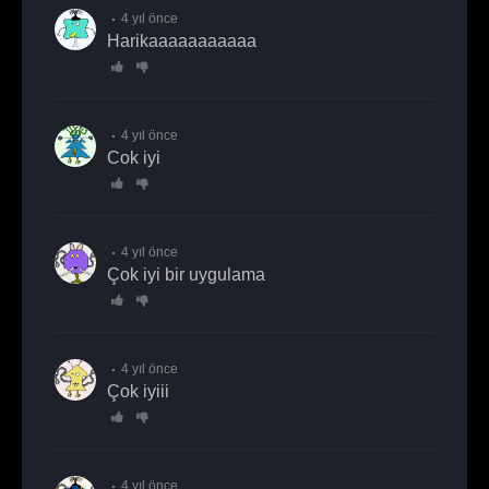
4 yıl önce
Harikaaaaaaaaaaa
4 yıl önce
Cok iyi
4 yıl önce
Çok iyi bir uygulama
4 yıl önce
Çok iyiii
4 yıl önce