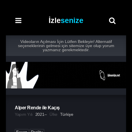
İzle
senize
Videoların Açılması İçin Lütfen Bekleyin! Alternatif
seçeneklerinin gelmesi için sitemize üye olup yorum
yazmanız gerekmektedir.
Alper Rende ile Kaçış
Yapım Yılı
2021–
Ülke
Türkiye