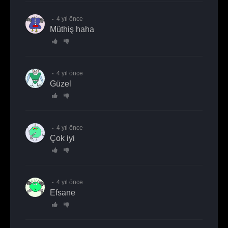
4 yıl önce
müthiş haha
4 yıl önce
Güzel
4 yıl önce
Çok iyi
4 yıl önce
Efsane