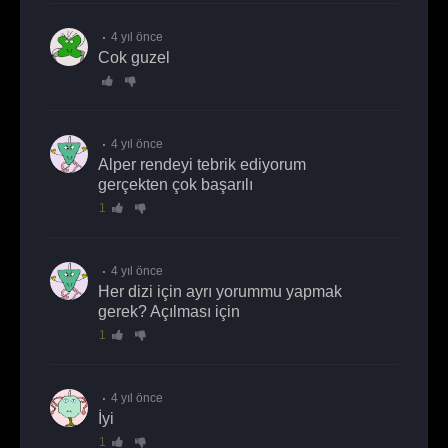
4 yıl önce
Cok guzel
4 yıl önce
alper rendeyi tebrik ediyorum
gerçekten çok başarılı
1
4 yıl önce
her dizi için ayrı yorummu yapmak
gerek? Açılması için
1
4 yıl önce
iyi
1