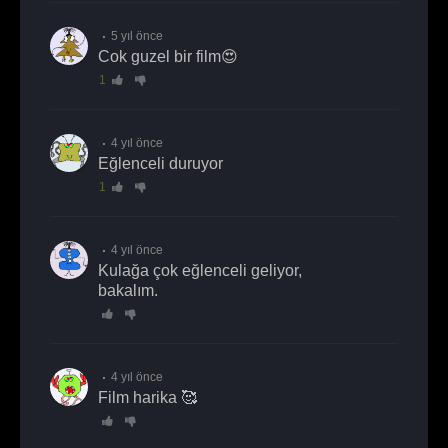
5 yıl önce
Cok guzel bir film😍
1
4 yıl önce
Eğlenceli duruyor
1
4 yıl önce
Kulağa çok eğlenceli geliyor,
bakalım.
4 yıl önce
Film harika 🥰