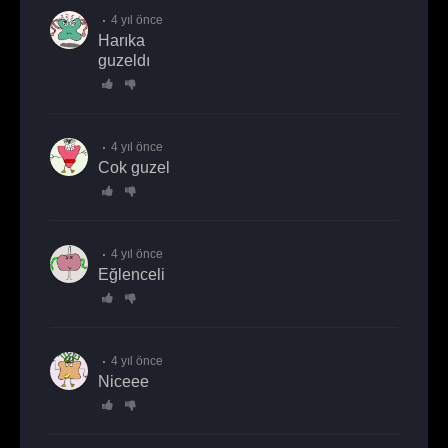
4 yıl önce
harıka
guzeldı
4 yıl önce
Cok guzel
4 yıl önce
eğlenceli
4 yıl önce
niceee