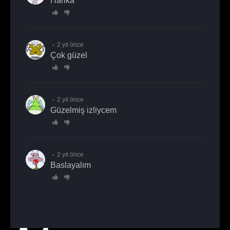
Harika
2 yıl önce
çok güzel
2 yıl önce
Güzelmiş izliycem
2 yıl önce
baslayalım