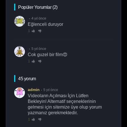
Popüler Yorumlar (2)
4 yıl önce
Eğlenceli duruyor
1
5 yıl önce
Cok guzel bir film😍
1
45 yorum
admin
5 yıl önce
Videoların Açılması İçin Lütfen
Bekleyin! Alternatif seçeneklerinin
gelmesi için sitemize üye olup yorum
yazmanız gerekmektedir.
1