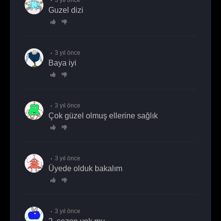
Guzel dizi
3 yıl önce
baya iyi
3 yıl önce
Çok güzel olmuş ellerine sağlık
3 yıl önce
üyede olduk bakalım
3 yıl önce