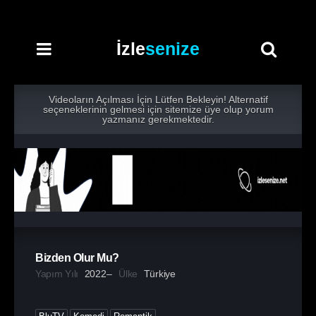
İzle
senize
Videoların Açılması İçin Lütfen Bekleyin! Alternatif
seçeneklerinin gelmesi için sitemize üye olup yorum
yazmanız gerekmektedir.
Bizden Olur Mu?
Yapım Yılı
2022–
Ülke
Türkiye