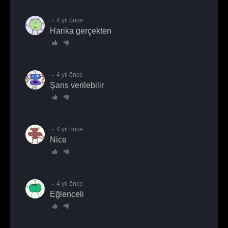
4 yıl önce
harika gerçekten
4 yıl önce
Şans verilebilir
4 yıl önce
nice
4 yıl önce
Eğlenceli