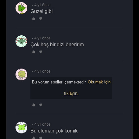
4 yıl önce
Güzel gibi
4 yıl önce
Çok hoş bir dizi öneririm
4 yıl önce
Bu yorum spoiler içermektedir.
Okumak için
tıklayın.
4 yıl önce
bu eleman çok komik