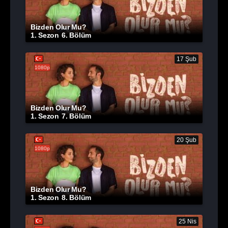
Bizden Olur Mu?
1. Sezon
6. Bölüm
17 Şub
1080p
Bizden Olur Mu?
1. Sezon
7. Bölüm
20 Şub
1080p
Bizden Olur Mu?
1. Sezon
8. Bölüm
25 Nis