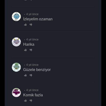
4 yıl önce
İzleyelim ozaman
4 yıl önce
harika
4 yıl önce
Güzele benziyor
4 yıl önce
komik fazla