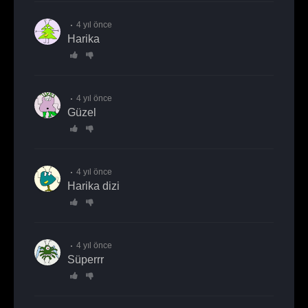
4 yıl önce
harika
4 yıl önce
Güzel
4 yıl önce
Harika dizi
4 yıl önce
süperrr