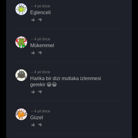
4 yıl önce
Eglenceli
4 yıl önce
mükemmel
4 yıl önce
Harika bir dizi mutlaka izlenmesi
gerekir 😀😀
4 yıl önce
Güzel