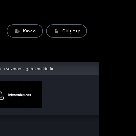
Kaydol
Giriş Yap
yorum yazmanız gerekmektedir.