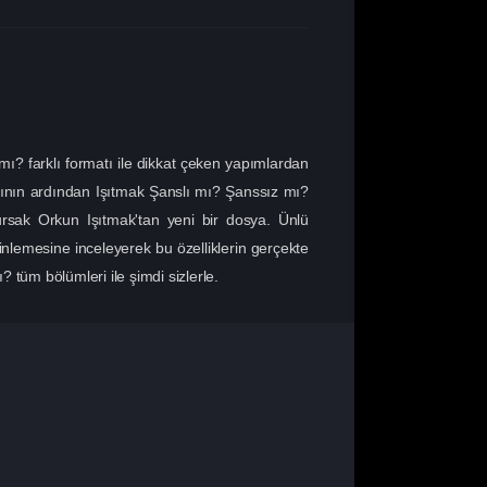
? farklı formatı ile dikkat çeken yapımlardan
mının ardından Işıtmak Şanslı mı? Şanssız mı?
rsak Orkun Işıtmak'tan yeni bir dosya. Ünlü
erinlemesine inceleyerek bu özelliklerin gerçekte
 tüm bölümleri ile şimdi sizlerle.