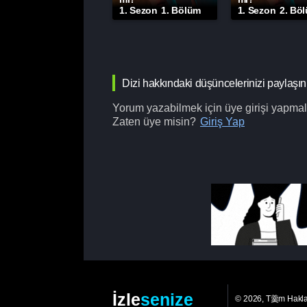
1. Sezon
1. Bölüm
1. Sezon
2. Bö
Dizi hakkındaki düşüncelerinizi paylaşın
Yorum yazabilmek için üye girişi yapmalı
Zaten üye misin?
Giriş Yap
İzle
senize
© 2026, T羹m Hakl