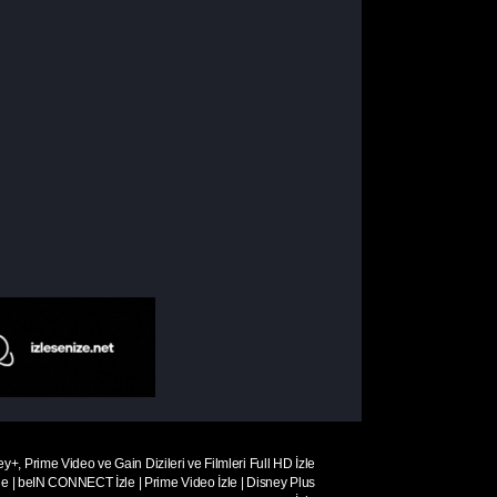
ey+, Prime Video ve Gain Dizileri ve Filmleri Full HD İzle
le
|
beIN CONNECT İzle
|
Prime Video İzle
|
Disney Plus