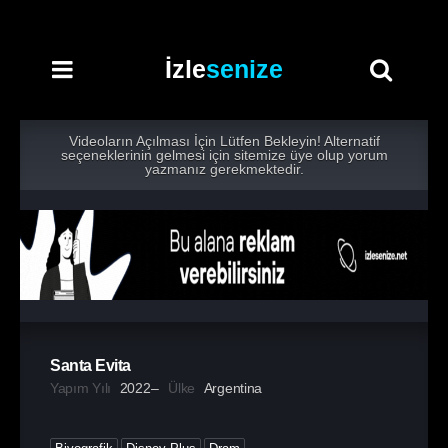
İzle
senize
Videoların Açılması İçin Lütfen Bekleyin! Alternatif
seçeneklerinin gelmesi için sitemize üye olup yorum
yazmanız gerekmektedir.
Santa Evita
Yapım Yılı
2022–
Ülke
Argentina