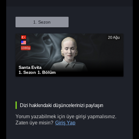
1. Sezon
20 Ağu
1080p
Santa Evita
1. Sezon
1. Bölüm
Dizi hakkındaki düşüncelerinizi paylaşın
Yorum yazabilmek için üye girişi yapmalısınız.
Zaten üye misin?
Giriş Yap