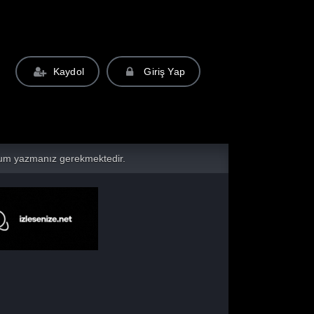
Kaydol
Giriş Yap
yorum yazmanız gerekmektedir.