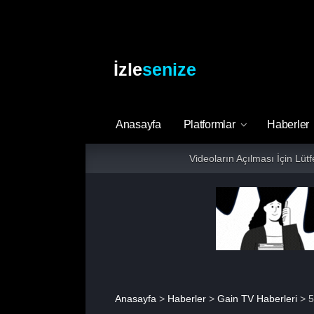
İzle
senize
Anasayfa
Platformlar
Haberler
Videoların Açılması İçin Lüt
Anasayfa
>
Haberler
>
Gain TV Haberleri
> 5