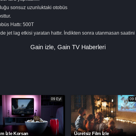
duğu sonsuz uzunluktaki otobüs
sttur.
büs Hattı: 500T
de jet lag etkisi yaratan hattır. İndikten sonra utanmasan saatini
Gain izle
,
Gain TV Haberleri
09 Eyl
09 
lm İzle Korsan
Ücretsiz Film İzle