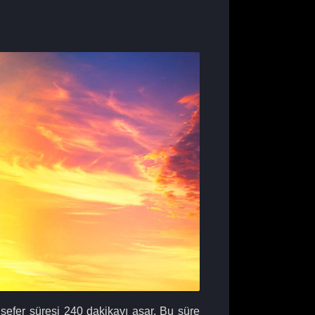
r sefer süresi 240 dakikayı aşar. Bu süre