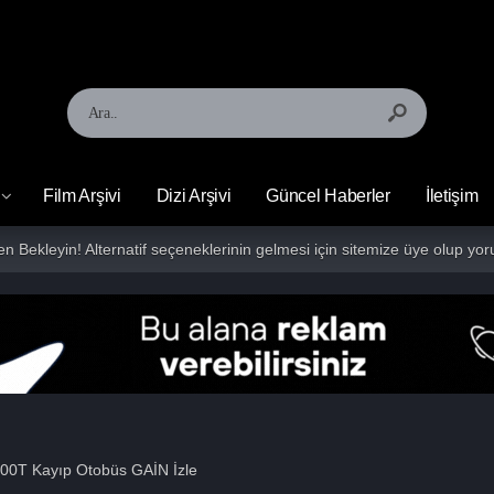
Film Arşivi
Dizi Arşivi
Güncel Haberler
İletişim
fen Bekleyin! Alternatif seçeneklerinin gelmesi için sitemize üye olup 
00T Kayıp Otobüs GAİN İzle