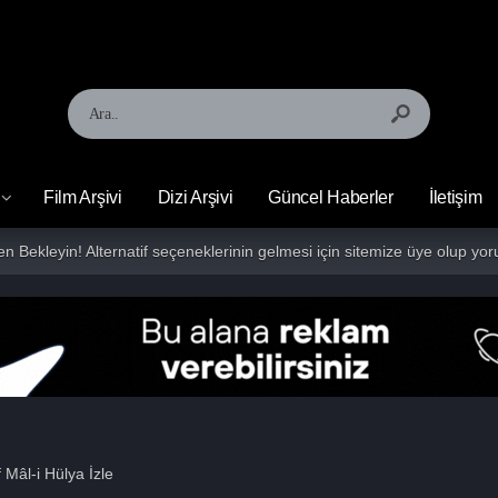
Film Arşivi
Dizi Arşivi
Güncel Haberler
İletişim
fen Bekleyin! Alternatif seçeneklerinin gelmesi için sitemize üye olup 
 Mâl-i Hülya İzle