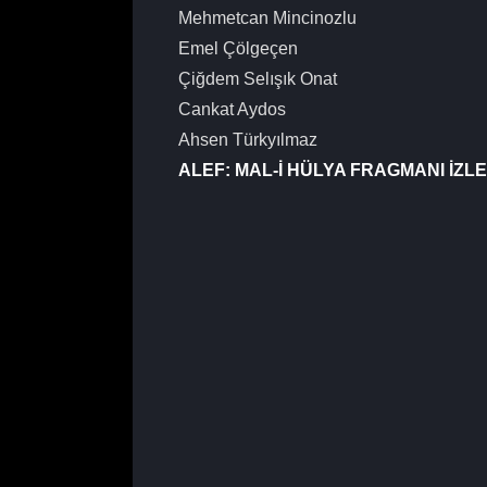
Mehmetcan Mincinozlu
Emel Çölgeçen
Çiğdem Selışık Onat
Cankat Aydos
Ahsen Türkyılmaz
ALEF: MAL-İ HÜLYA FRAGMANI İZLE