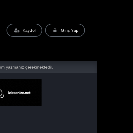
Kaydol
Giriş Yap
yorum yazmanız gerekmektedir.