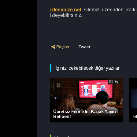
izlesenize.net
sitemiz üzerinden korkud
izleyebilirsiniz.
Paylaş
:
Tweet
İlginizi çekebilecek diğer yazılar
09 Eyl
Ücretsiz Film İzle: Kaçak Yayın
Rehberi!
Fi