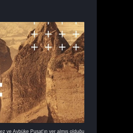
mez ve Aybüke Pusat’ın yer almış olduğu