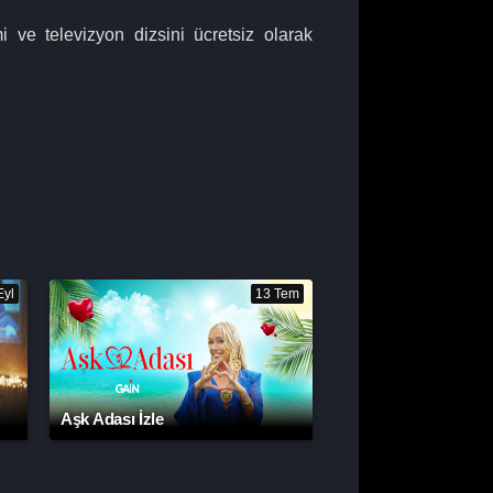
 ve televizyon dizsini ücretsiz olarak
Eyl
13 Tem
Aşk Adası İzle