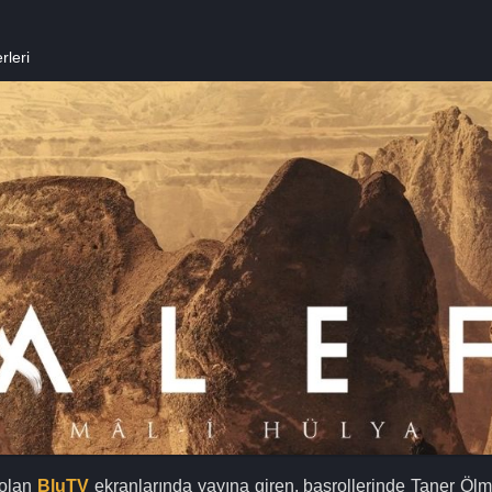
rleri
 olan
BluTV
ekranlarında yayına giren, başrollerinde Taner Öl