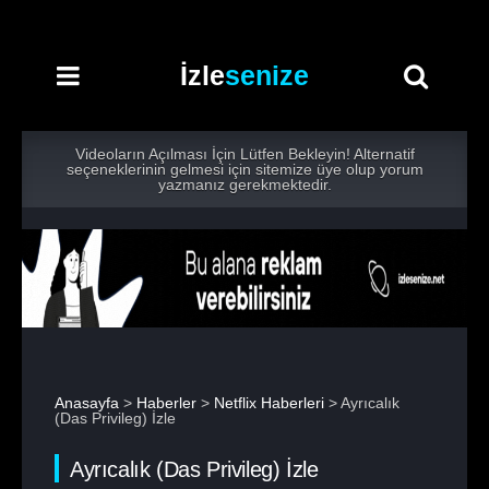
İzle
senize
Videoların Açılması İçin Lütfen Bekleyin! Alternatif
seçeneklerinin gelmesi için sitemize üye olup yorum
yazmanız gerekmektedir.
Anasayfa
>
Haberler
>
Netflix Haberleri
> Ayrıcalık
(Das Privileg) İzle
Ayrıcalık (Das Privileg) İzle