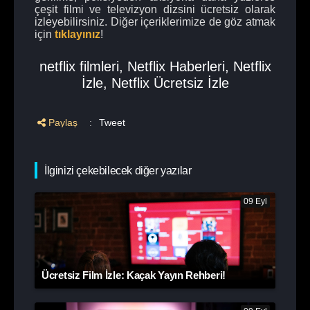
çeşit filmi ve televizyon dizsini ücretsiz olarak
izleyebilirsiniz. Diğer içeriklerimize de göz atmak
için
tıklayınız
!
netflix filmleri
,
Netflix Haberleri
,
Netflix
İzle
,
Netflix Ücretsiz İzle
Paylaş
:
Tweet
İlginizi çekebilecek diğer yazılar
09 Eyl
Ücretsiz Film İzle: Kaçak Yayın Rehberi!