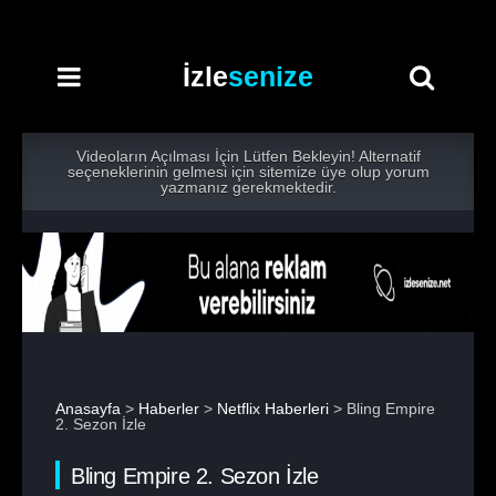
İzle
senize
Videoların Açılması İçin Lütfen Bekleyin! Alternatif
seçeneklerinin gelmesi için sitemize üye olup yorum
yazmanız gerekmektedir.
Anasayfa
>
Haberler
>
Netflix Haberleri
> Bling Empire
2. Sezon İzle
Bling Empire 2. Sezon İzle