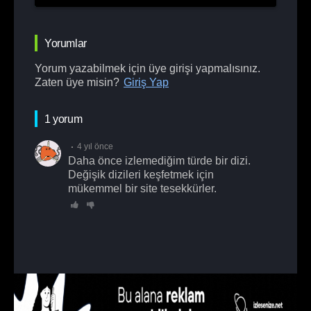
Yorumlar
Yorum yazabilmek için üye girişi yapmalısınız.
Zaten üye misin?
Giriş Yap
1 yorum
4 yıl önce
Daha önce izlemediğim türde bir dizi.
Değişik dizileri keşfetmek için
mükemmel bir site tesekkürler.