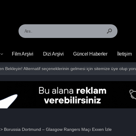
Film Arşivi
Dizi Arşivi
Güncel Haberler
İletişim
fen Bekleyin! Alternatif seçeneklerinin gelmesi için sitemize üye olup 
> Borussia Dortmund – Glasgow Rangers Maçı Exxen İzle