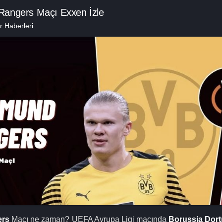
Rangers Maçı Exxen İzle
 Haberleri
ers
Maçı ne zaman? UEFA Avrupa Ligi maçında
Borussia Dor