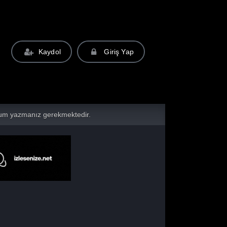
Kaydol
Giriş Yap
yorum yazmanız gerekmektedir.