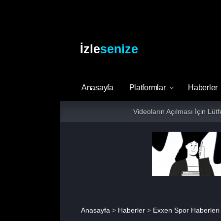
İzle
senize
Anasayfa
Platformlar
Haberler
Videoların Açılması İçin Lüt
Anasayfa
>
Haberler
>
Exxen Spor Haberleri