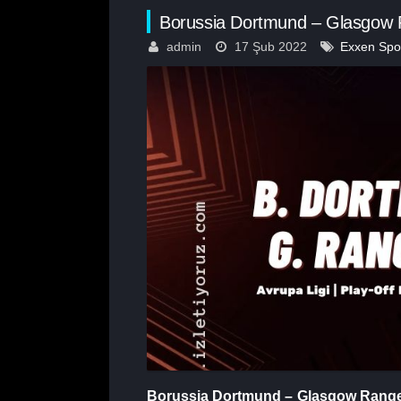
Borussia Dortmund – Glasgow 
admin
17 Şub 2022
Exxen Spor
Borussia Dortmund – Glasgow Rang