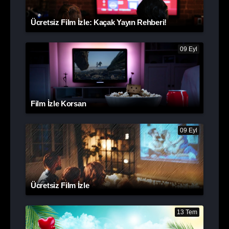
Ücretsiz Film İzle: Kaçak Yayın Rehberi!
09 Eyl
Film İzle Korsan
09 Eyl
Ücretsiz Film İzle
13 Tem