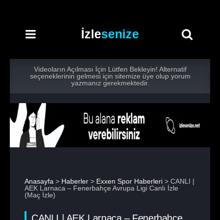
İzle
senize
Videoların Açılması İçin Lütfen Bekleyin! Alternatif
seçeneklerinin gelmesi için sitemize üye olup yorum
yazmanız gerekmektedir.
Anasayfa
>
Haberler
>
Exxen Spor Haberleri
> CANLI |
AEK Larnaca – Fenerbahçe Avrupa Ligi Canlı İzle
(Maç İzle)
CANLI | AEK Larnaca – Fenerbahçe