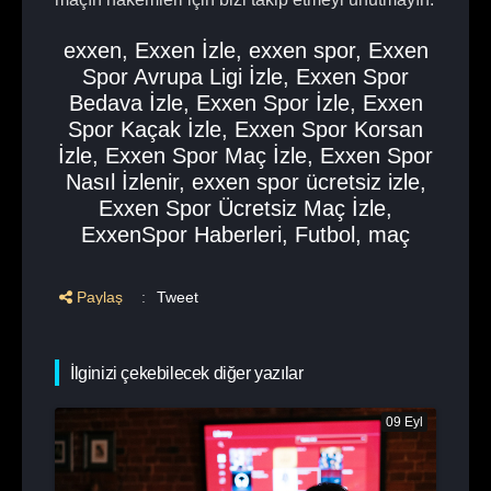
exxen
,
Exxen İzle
,
exxen spor
,
Exxen
Spor Avrupa Ligi İzle
,
Exxen Spor
Bedava İzle
,
Exxen Spor İzle
,
Exxen
Spor Kaçak İzle
,
Exxen Spor Korsan
İzle
,
Exxen Spor Maç İzle
,
Exxen Spor
Nasıl İzlenir
,
exxen spor ücretsiz izle
,
Exxen Spor Ücretsiz Maç İzle
,
ExxenSpor Haberleri
,
Futbol
,
maç
Paylaş
:
Tweet
İlginizi çekebilecek diğer yazılar
09 Eyl