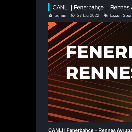
CANLI | Fenerbahçe – Rennes Av
admin
27 Eki 2022
Exxen Spor
CANLI | Fenerbahçe – Rennes Avrupa L