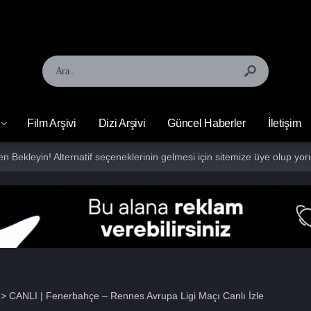
Film Arşivi
Dizi Arşivi
Güncel Haberler
İletişim
fen Bekleyin! Alternatif seçeneklerinin gelmesi için sitemize üye olup 
> CANLI | Fenerbahçe – Rennes Avrupa Ligi Maçı Canlı İzle