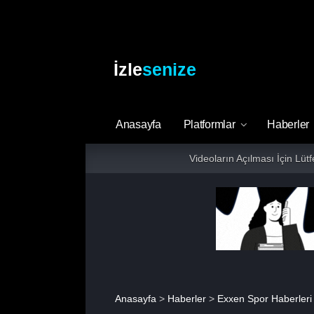
İzle
senize
Anasayfa
Platformlar
Haberler
Videoların Açılması İçin Lüt
Anasayfa
>
Haberler
>
Exxen Spor Haberleri