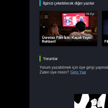
İlginizi çekebilecek diğer yazılar
09 Eyl
Ücretsiz Film İzle: Kaçak Yayın
Rehberi!
Fi
Yorumlar
Yorum yazabilmek için üye girişi yapmalı
Zaten üye misin?
Giriş Yap