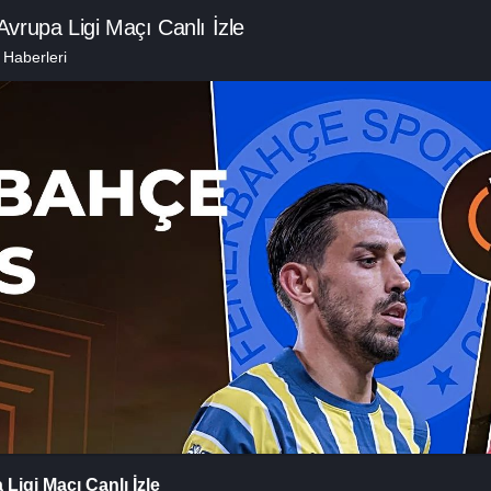
rupa Ligi Maçı Canlı İzle
 Haberleri
igi Maçı Canlı İzle