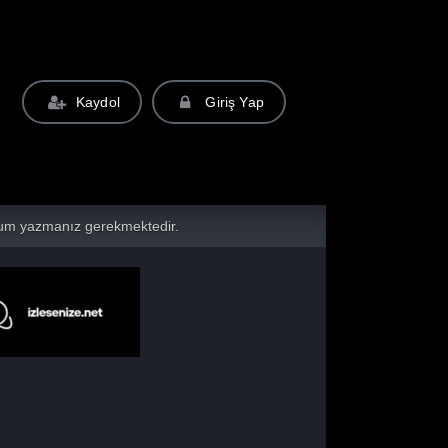
Kaydol
Giriş Yap
yorum yazmanız gerekmektedir.