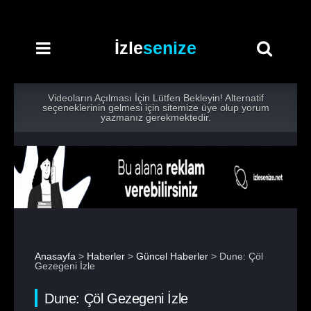
İzle
senize
Videoların Açılması İçin Lütfen Bekleyin! Alternatif
seçeneklerinin gelmesi için sitemize üye olup yorum
yazmanız gerekmektedir.
Anasayfa
>
Haberler
>
Güncel Haberler
> Dune: Çöl
Gezegeni İzle
Dune: Çöl Gezegeni İzle