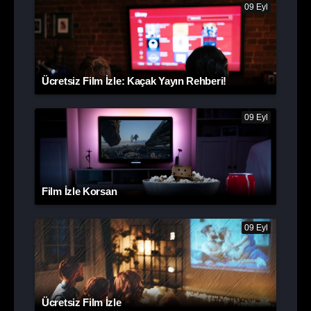
09 Eyl
Ücretsiz Film İzle: Kaçak Yayın Rehberi!
09 Eyl
Film İzle Korsan
09 Eyl
Ücretsiz Film İzle