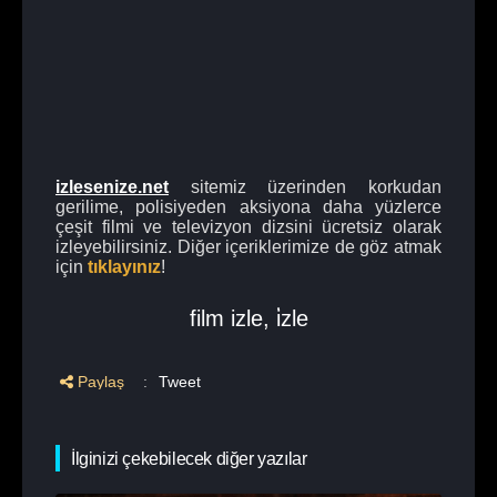
izlesenize.net
sitemiz üzerinden korkudan
gerilime, polisiyeden aksiyona daha yüzlerce
çeşit filmi ve televizyon dizsini ücretsiz olarak
izleyebilirsiniz. Diğer içeriklerimize de göz atmak
için
tıklayınız
!
film izle
,
i̇zle
Paylaş
:
Tweet
İlginizi çekebilecek diğer yazılar