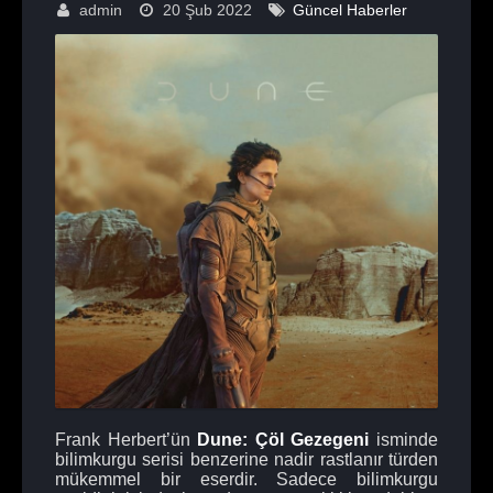
admin
20 Şub 2022
Güncel Haberler
Frank Herbert’ün
Dune: Çöl Gezegeni
isminde
bilimkurgu serisi benzerine nadir rastlanır türden
mükemmel bir eserdir. Sadece bilimkurgu