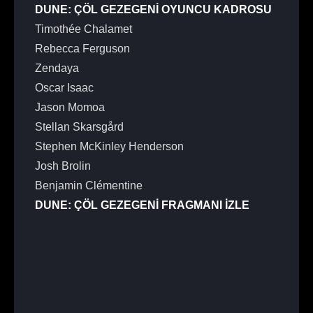
DUNE: ÇÖL GEZEGENİ OYUNCU KADROSU
Timothée Chalamet
Rebecca Ferguson
Zendaya
Oscar Isaac
Jason Momoa
Stellan Skarsgård
Stephen McKinley Henderson
Josh Brolin
Benjamin Clémentine
DUNE: ÇÖL GEZEGENİ FRAGMANI İZLE