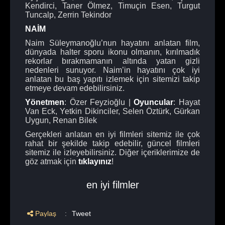
Kendirci, Taner Ölmez, Timuçin Esen, Turgut
Tuncalp, Zerrin Tekindor
NAİM
Naim Süleymanoğlu’nun hayatını anlatan film,
dünyada halter sporu ikonu olmanın, kırılmadık
rekorlar bırakmamanın altında yatan gizli
nedenleri sunuyor. Naim’in hayatını çok iyi
anlatan bu baş yapıtı izlemek için sitemizi takip
etmeye devam edebilirsiniz.
Yönetmen
: Özer Feyzioğlu |
Oyuncular
: Hayat
Van Eck, Yetkin Dikinciler, Selen Öztürk, Gürkan
Uygun, Renan Bilek
Gerçekleri anlatan en iyi filmleri sitemiz ile çok
rahat bir şekilde takip edebilir, güncel filmleri
sitemiz ile izleyebilirsiniz. Diğer içeriklerimize de
göz atmak için
tıklayınız
!
en iyi filmler
Paylaş
:
Tweet