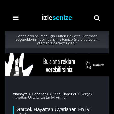
İzle
senize
Videoların Açılması İçin Lütfen Bekleyin! Alternatif
seçeneklerinin gelmesi için sitemize üye olup yorum
yazmanız gerekmektedir.
Anasayfa
>
Haberler
>
Güncel Haberler
> Gerçek
Hayattan Uyarlanan En İyi Filmler
Gerçek Hayattan Uyarlanan En İyi