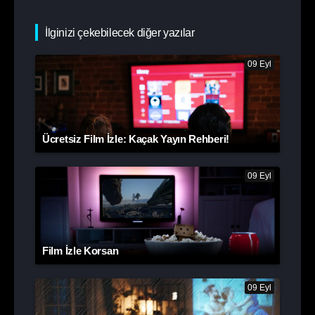
İlginizi çekebilecek diğer yazılar
09 Eyl
Ücretsiz Film İzle: Kaçak Yayın Rehberi!
09 Eyl
Film İzle Korsan
09 Eyl