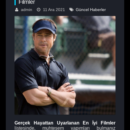
Filmler
admin
11 Ara 2021
Güncel Haberler
Gerçek Hayattan Uyarlanan En İyi Filmler
listesinde, muhteşem yapımları bulmanız