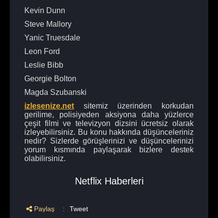
Kevin Dunn
Steve Mallory
Yanic Truesdale
Leon Ford
Leslie Bibb
Georgie Bolton
Magda Szubanski
izlesenize.net
sitemiz üzerinden korkudan
gerilime, polisiyeden aksiyona daha yüzlerce
çeşit filmi ve televizyon dizsini ücretsiz olarak
izleyebilirsiniz. Bu konu hakkında düşünceleriniz
nedir? Sizlerde görüşlerinizi ve düşüncelerinizi
yorum kısmında paylaşarak bizlere destek
olabilirsiniz.
Netflix Haberleri
Paylaş
:
Tweet