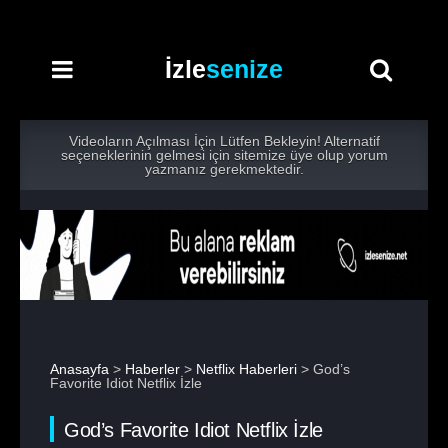
İzle
senize
Videoların Açılması İçin Lütfen Bekleyin! Alternatif
seçeneklerinin gelmesi için sitemize üye olup yorum
yazmanız gerekmektedir.
Anasayfa
>
Haberler
>
Netflix Haberleri
> God’s
Favorite Idiot Netflix İzle
God’s Favorite Idiot Netflix İzle