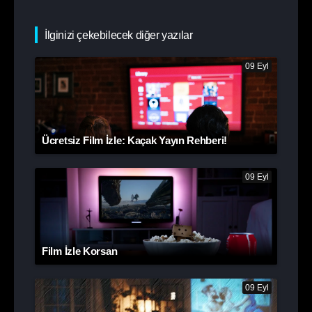
İlginizi çekebilecek diğer yazılar
09 Eyl
Ücretsiz Film İzle: Kaçak Yayın Rehberi!
09 Eyl
Film İzle Korsan
09 Eyl