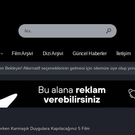
Film Arşivi
Dizi Arşivi
Güncel Haberler
İletişim
fen Bekleyin! Alternatif seçeneklerinin gelmesi için sitemize üye olup 
erken Karmaşık Duygulara Kapılacağınız 5 Film