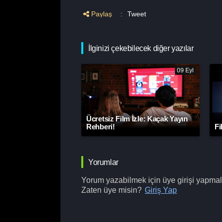
Paylaş
:
Tweet
İlginizi çekebilecek diğer yazılar
09 Eyl
Ücretsiz Film İzle: Kaçak Yayın
Rehberi!
Fi
Yorumlar
Yorum yazabilmek için üye girişi yapmalı
Zaten üye misin?
Giriş Yap