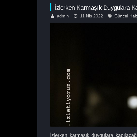
İzlerken Karmaşık Duygulara Ka
admin
11 Nis 2022
Güncel Hab
İzlerken karmaşık duygulara kapılacağ