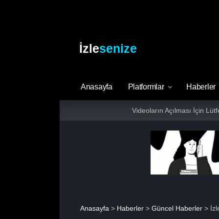
İzle
senize
Anasayfa
Platformlar
Haberler
Videoların Açılması İçin Lüt
Anasayfa
>
Haberler
>
Güncel Haberler
> İzl