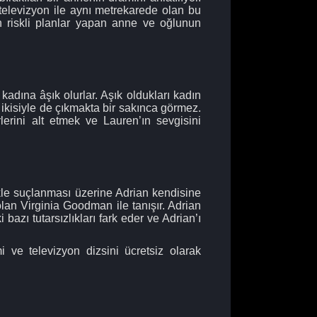
 televizyon ile aynı metrekarede olan bu
in riskli planlar yapan anne ve oğlunun
kadına âşık olurlar. Aşık oldukları kadın
ikisiyle de çıkmakta bir sakınca görmez.
lerini alt etmek ve Lauren’ın sevgisini
kle suçlanması üzerine Adrian kendisine
lan Virginia Goodman ile tanışır. Adrian
bazı tutarsızlıkları fark eder ve Adrian’ı
 ve televizyon dizsini ücretsiz olarak