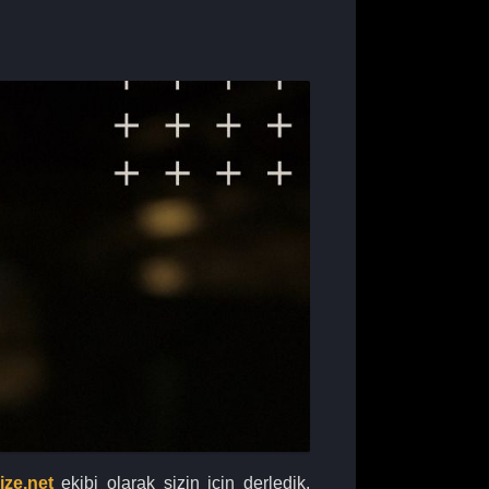
ize.net
ekibi olarak sizin için derledik.