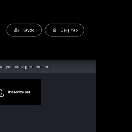
Kaydol
Giriş Yap
yorum yazmanız gerekmektedir.