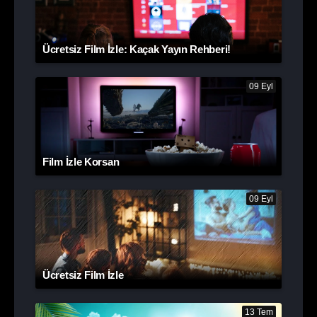
Ücretsiz Film İzle: Kaçak Yayın Rehberi!
09 Eyl
Film İzle Korsan
09 Eyl
Ücretsiz Film İzle
13 Tem