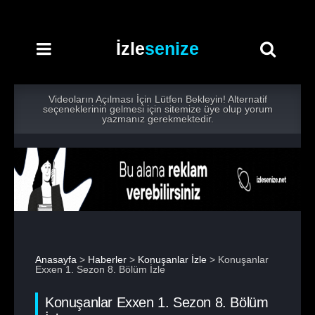
İzle
senize
Videoların Açılması İçin Lütfen Bekleyin! Alternatif
seçeneklerinin gelmesi için sitemize üye olup yorum
yazmanız gerekmektedir.
Anasayfa
>
Haberler
>
Konuşanlar İzle
> Konuşanlar
Exxen 1. Sezon 8. Bölüm İzle
Konuşanlar Exxen 1. Sezon 8. Bölüm