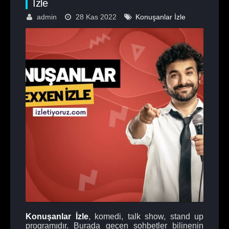
İzle
admin
28 Kas 2022
Konuşanlar İzle
Konuşanlar İzle
, komedi, talk show, stand up
programıdır. Burada geçen sohbetler bilinenin