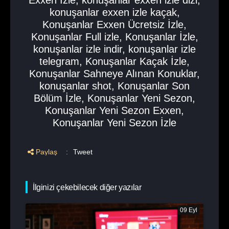
Exxen İzle
,
konuşanlar exxen izle dizi
,
konuşanlar exxen izle kaçak
,
Konuşanlar Exxen Ücretsiz İzle
,
Konuşanlar Full izle
,
Konuşanlar İzle
,
konuşanlar izle indir
,
konuşanlar izle
telegram
,
Konuşanlar Kaçak İzle
,
Konuşanlar Sahneye Alınan Konuklar
,
konuşanlar shot
,
Konuşanlar Son
Bölüm İzle
,
Konuşanlar Yeni Sezon
,
Konuşanlar Yeni Sezon Exxen
,
Konuşanlar Yeni Sezon İzle
Paylaş
:
Tweet
İlginizi çekebilecek diğer yazılar
09 Eyl