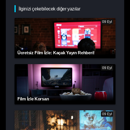
İlginizi çekebilecek diğer yazılar
09 Eyl
Ücretsiz Film İzle: Kaçak Yayın Rehberi!
09 Eyl
Film İzle Korsan
09 Eyl