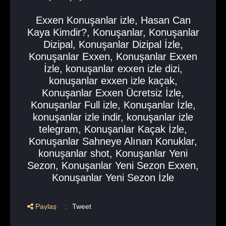
Exxen Konuşanlar izle
,
Hasan Can
Kaya Kimdir?
,
Konuşanlar
,
Konuşanlar
Dizipal
,
Konuşanlar Dizipal İzle
,
Konuşanlar Exxen
,
Konuşanlar Exxen
İzle
,
konuşanlar exxen izle dizi
,
konuşanlar exxen izle kaçak
,
Konuşanlar Exxen Ücretsiz İzle
,
Konuşanlar Full izle
,
Konuşanlar İzle
,
konuşanlar izle indir
,
konuşanlar izle
telegram
,
Konuşanlar Kaçak İzle
,
Konuşanlar Sahneye Alınan Konuklar
,
konuşanlar shot
,
Konuşanlar Yeni
Sezon
,
Konuşanlar Yeni Sezon Exxen
,
Konuşanlar Yeni Sezon İzle
Paylaş
:
Tweet