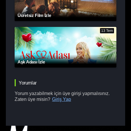
Ücretsiz Film İzle
13 Tem
Aşk Adası İzle
Yorumlar
Yorum yazabilmek için üye girişi yapmalısınız.
Zaten üye misin?
Giriş Yap