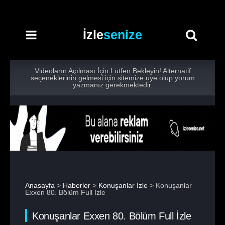
İzle
senize
Videoların Açılması İçin Lütfen Bekleyin! Alternatif
seçeneklerinin gelmesi için sitemize üye olup yorum
yazmanız gerekmektedir.
Anasayfa
>
Haberler
>
Konuşanlar İzle
> Konuşanlar
Exxen 80. Bölüm Full İzle
Konuşanlar Exxen 80. Bölüm Full İzle