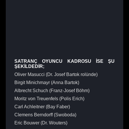
SATRANÇ OYUNCU KADROSU İSE ŞU
ŞEKİLDEDİR;
Oliver Masucci (Dr. Josef Bartok rolünde)
Birgit Minichmayr (Anna Bartok)
Albrecht Schuch (Franz-Josef Böhm)
Moritz von Treuenfels (Polis Erich)
Carl Achleitner (Bay Faber)
Clemens Berndorff (Swoboda)
Eric Bouwer (Dr. Wouters)