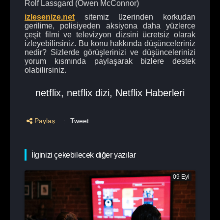
Rolf Lassgard (Owen McConnor)
izlesenize.net
sitemiz üzerinden korkudan
gerilime, polisiyeden aksiyona daha yüzlerce
çeşit filmi ve televizyon dizsini ücretsiz olarak
izleyebilirsiniz. Bu konu hakkında düşünceleriniz
nedir? Sizlerde görüşlerinizi ve düşüncelerinizi
yorum kısmında paylaşarak bizlere destek
olabilirsiniz.
netflix
,
netflix dizi
,
Netflix Haberleri
Paylaş
:
Tweet
İlginizi çekebilecek diğer yazılar
09 Eyl