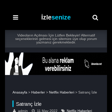
İzle
senize
Videoların Açılması İçin Lütfen Bekleyin! Alternatif
seçeneklerinin gelmesi için sitemize üye olup yorum
yazmanız gerekmektedir.
Anasayfa
>
Haberler
>
Netflix Haberleri
> Satranç İzle
Satranç İzle
admin
11 May 2022
Netflix Haberleri