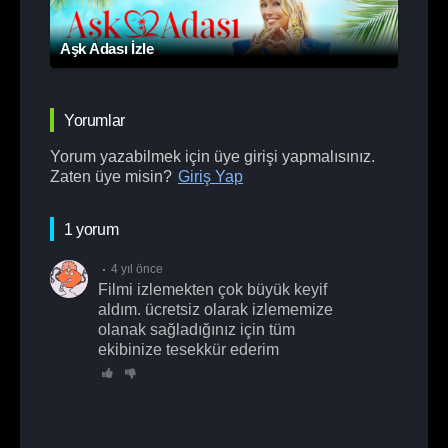
Aşk Adası İzle
Yorumlar
Yorum yazabilmek için üye girişi yapmalısınız.
Zaten üye misin?
Giriş Yap
1 yorum
4 yıl önce
filmi izlemekten çok büyük keyif
aldım. ücretsiz olarak izlememize
olanak sağladığınız için tüm
ekibinize tesekkür ederim