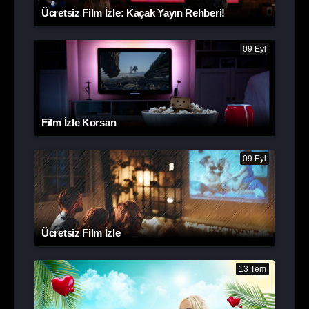
Ücretsiz Film İzle: Kaçak Yayın Rehberi!
09 Eyl
Film İzle Korsan
09 Eyl
Ücretsiz Film İzle
13 Tem