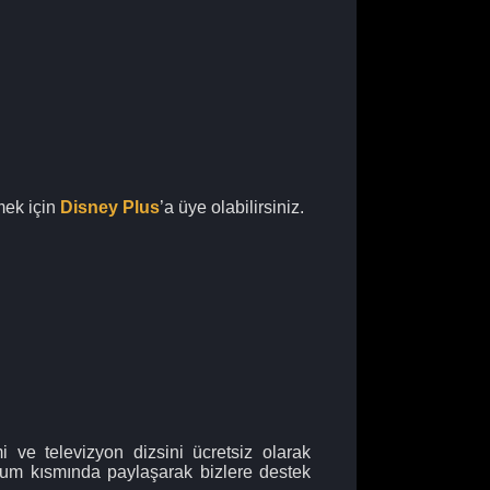
mek için
Disney Plus
’a üye olabilirsiniz.
 ve televizyon dizsini ücretsiz olarak
orum kısmında paylaşarak bizlere destek