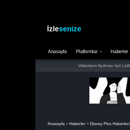
İzle
senize
Anasayfa
Platformlar
Haberler
Videoların Açılması İçin Lüt
Anasayfa
>
Haberler
>
Disney Plus Haberleri