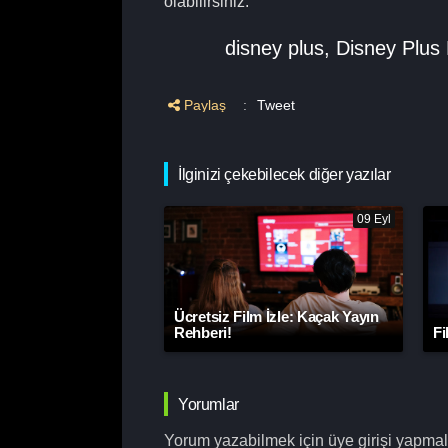
olabilirsiniz.
disney plus
,
Disney Plus 
Paylaş
:
Tweet
İlginizi çekebilecek diğer yazılar
09 Eyl
Ücretsiz Film İzle: Kaçak Yayın
Rehberi!
Fi
Yorumlar
Yorum yazabilmek için üye girişi yapmalı