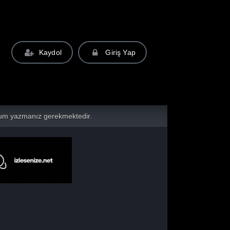
Kaydol
Giriş Yap
yorum yazmanız gerekmektedir.