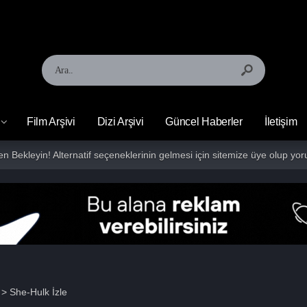
Film Arşivi
Dizi Arşivi
Güncel Haberler
İletişim
fen Bekleyin! Alternatif seçeneklerinin gelmesi için sitemize üye olup 
> She-Hulk İzle