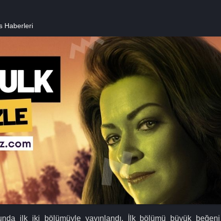
s Haberleri
nda ilk iki bölümüyle yayınlandı. İlk bölümü büyük beğeni