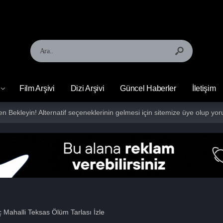
Film Arşivi
Dizi Arşivi
Güncel Haberler
İletişim
fen Bekleyin! Alternatif seçeneklerinin gelmesi için sitemize üye olup 
 Mahalli Teksas Ölüm Tarlası İzle