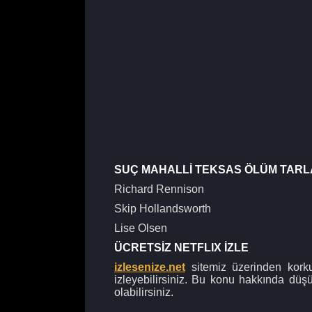
SUÇ MAHALLİ TEKSAS ÖLÜM TAR
Richard Rennison
Skip Hollandsworth
Lise Olsen
ÜCRETSİZ NETFLIX İZLE
izlesenize.net
sitemiz üzerinden korkud
izleyebilirsiniz. Bu konu hakkında düş
olabilirsiniz.