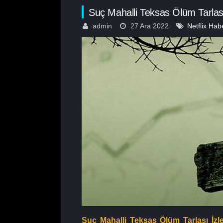
Suç Mahalli Teksas Ölüm Tarlası
admin
27 Ara 2022
Netflix Habe
Suç Mahalli Teksas Ölüm Tarlası İzl