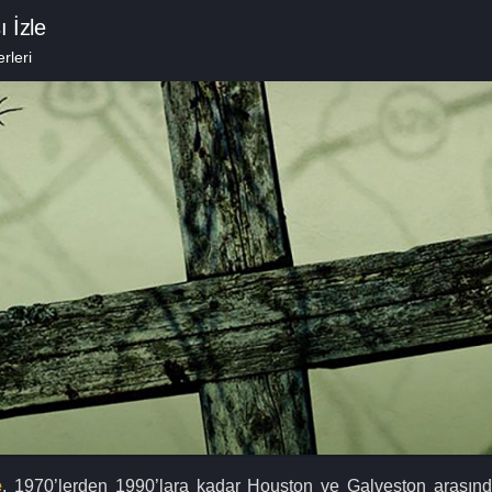
 İzle
rleri
e
, 1970’lerden 1990’lara kadar Houston ve Galveston arası