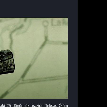
ndaki 25 dönümlük arazide Teksas Ölüm