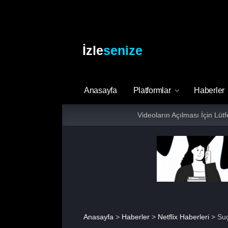
İzle
senize
Anasayfa
Platformlar
Haberler
Videoların Açılması İçin Lüt
Anasayfa
>
Haberler
>
Netflix Haberleri
> Suç