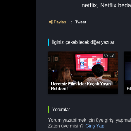
netflix
,
Netflix beda
Paylaş
:
Tweet
İlginizi çekebilecek diğer yazılar
09 Eyl
Ücretsiz Film İzle: Kaçak Yayın
Rehberi!
Fi
Yorumlar
Yorum yazabilmek için üye girişi yapmalı
Zaten üye misin?
Giriş Yap