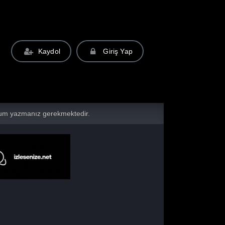
Kaydol
Giriş Yap
yorum yazmanız gerekmektedir.