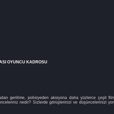
LASI OYUNCU KADROSU
an gerilime, polisiyeden aksiyona daha yüzlerce çeşit filmi
ünceleriniz nedir? Sizlerde görüşlerinizi ve düşüncelerinizi y