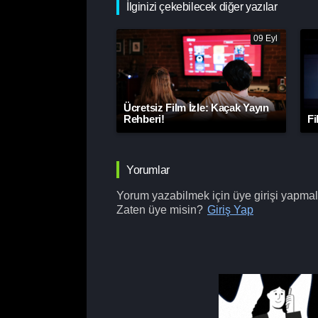
İlginizi çekebilecek diğer yazılar
09 Eyl
Ücretsiz Film İzle: Kaçak Yayın
Rehberi!
Fi
Yorumlar
Yorum yazabilmek için üye girişi yapmalı
Zaten üye misin?
Giriş Yap