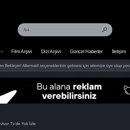
Film Arşivi
Dizi Arşivi
Güncel Haberler
İletişim
fen Bekleyin! Alternatif seçeneklerinin gelmesi için sitemize üye olup 
vivor Tv’de Yok İzle