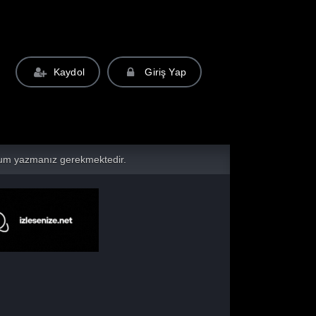
Kaydol
Giriş Yap
yorum yazmanız gerekmektedir.