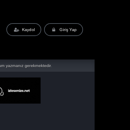
Kaydol
Giriş Yap
yorum yazmanız gerekmektedir.