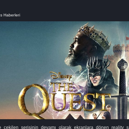
s Haberleri
te çekilen serisinin devamı olarak ekranlara dönen reality