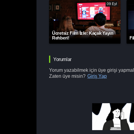
09 Eyl
Ücretsiz Film İzle: Kaçak Yayın
Rehberi!
Fi
Yorumlar
Yorum yazabilmek için üye girişi yapmalı
Zaten üye misin?
Giriş Yap