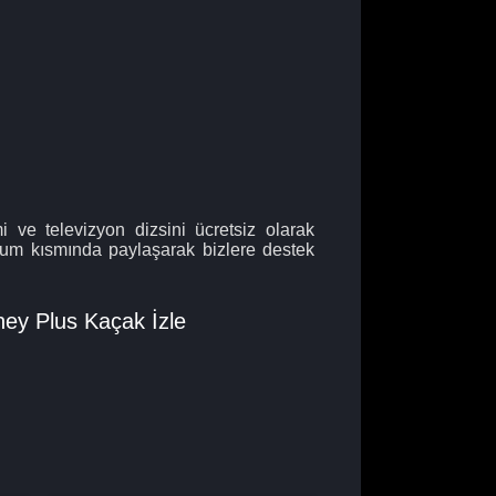
 ve televizyon dizsini ücretsiz olarak
orum kısmında paylaşarak bizlere destek
ney Plus Kaçak İzle