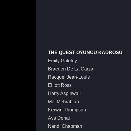
THE QUEST OYUNCU KADROSU
Emily Gateley
Braeden De La Garza
Racquel Jean-Louis
Elliott Ross
Harry Aspinwall
Mel Mehrabian
Kerwin Thompson
Ava Denai
Nandi Chapman