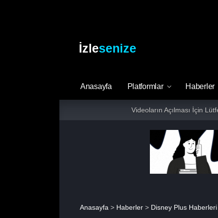
İzle
senize
Anasayfa
Platformlar
Haberler
Videoların Açılması İçin Lüt
Anasayfa
>
Haberler
>
Disney Plus Haberleri