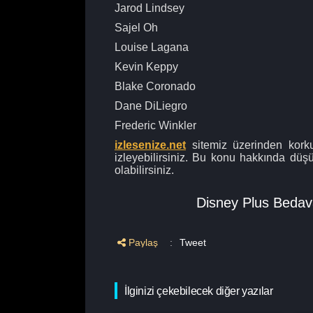
Jarod Lindsey
Sajel Oh
Louise Lagana
Kevin Keppy
Blake Coronado
Dane DiLiegro
Frederic Winkler
izlesenize.net
sitemiz üzerinden korkud
izleyebilirsiniz. Bu konu hakkında düş
olabilirsiniz.
Disney Plus Bedava
Paylaş
:
Tweet
İlginizi çekebilecek diğer yazılar