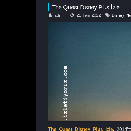
The Quest Disney Plus İzle
admin
21 Tem 2022
Disney Plu
The Quest Disney Plus İzle
, 2014’