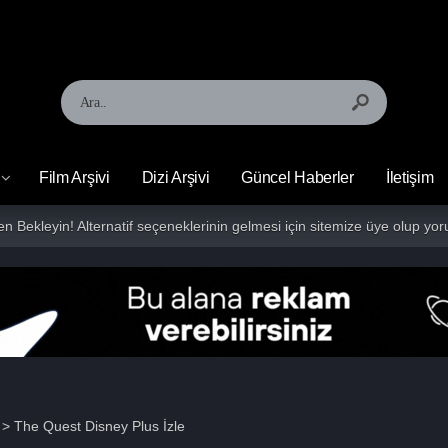
Film Arşivi
Dizi Arşivi
Güncel Haberler
İletişim
fen Bekleyin! Alternatif seçeneklerinin gelmesi için sitemize üye olup 
> The Quest Disney Plus İzle