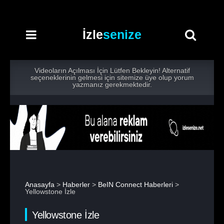
İzle
senize
Videoların Açılması İçin Lütfen Bekleyin! Alternatif
seçeneklerinin gelmesi için sitemize üye olup yorum
yazmanız gerekmektedir.
Anasayfa
>
Haberler
>
BeIN Connect Haberleri
>
Yellowstone İzle
Yellowstone İzle