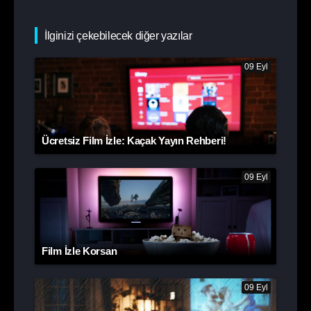
İlginizi çekebilecek diğer yazılar
09 Eyl
Ücretsiz Film İzle: Kaçak Yayın Rehberi!
09 Eyl
Film İzle Korsan
09 Eyl