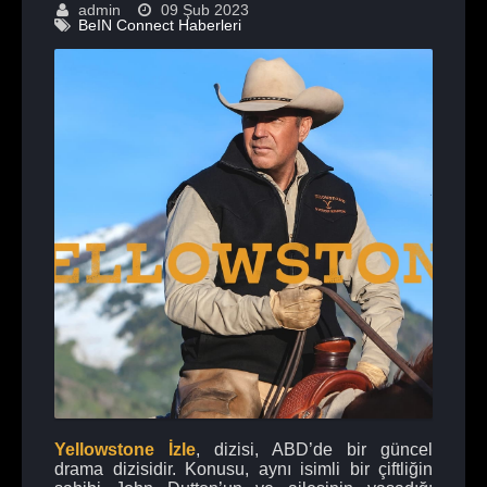
admin
09 Şub 2023
BeIN Connect Haberleri
Yellowstone İzle
, dizisi, ABD’de bir güncel
drama dizisidir. Konusu, aynı isimli bir çiftliğin