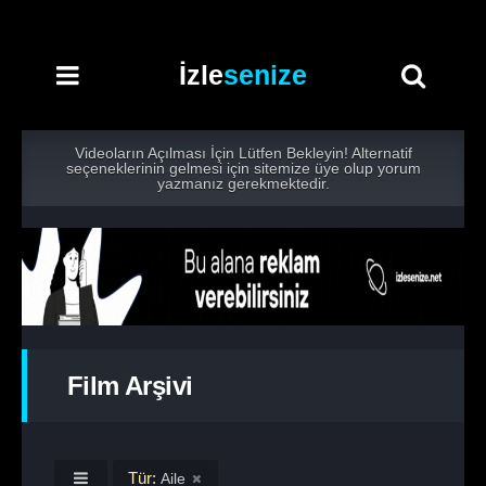
İzle
senize
Videoların Açılması İçin Lütfen Bekleyin! Alternatif
seçeneklerinin gelmesi için sitemize üye olup yorum
yazmanız gerekmektedir.
Film Arşivi
Tür:
Aile