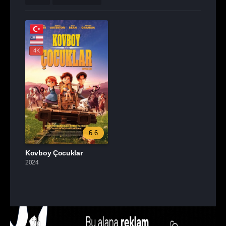
4K
6.6
Kovboy Çocuklar
2024