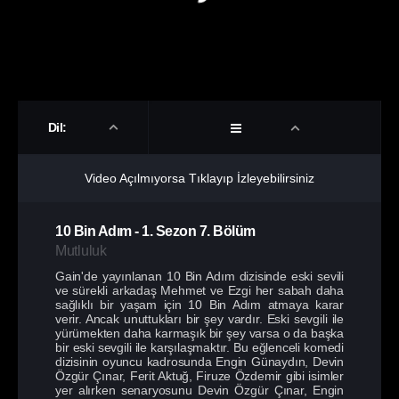
Dil:
Video Açılmıyorsa Tıklayıp İzleyebilirsiniz
10 Bin Adım
-
1. Sezon
7. Bölüm
Mutluluk
Gain'de yayınlanan 10 Bin Adım dizisinde eski sevili
ve sürekli arkadaş Mehmet ve Ezgi her sabah daha
sağlıklı bir yaşam için 10 Bin Adım atmaya karar
verir. Ancak unuttukları bir şey vardır. Eski sevgili ile
yürümekten daha karmaşık bir şey varsa o da başka
bir eski sevgili ile karşılaşmaktır. Bu eğlenceli komedi
dizisinin oyuncu kadrosunda Engin Günaydın, Devin
Özgür Çınar, Ferit Aktuğ, Firuze Özdemir gibi isimler
yer alırken senaryosunu Devin Özgür Çınar, Engin