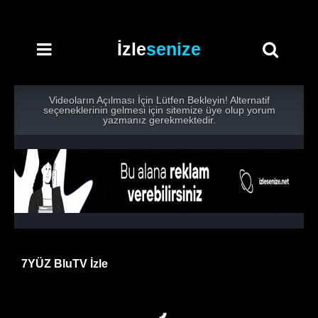
İzle
senize
Videoların Açılması İçin Lütfen Bekleyin! Alternatif
seçeneklerinin gelmesi için sitemize üye olup yorum
yazmanız gerekmektedir.
7YÜZ BluTV İzle