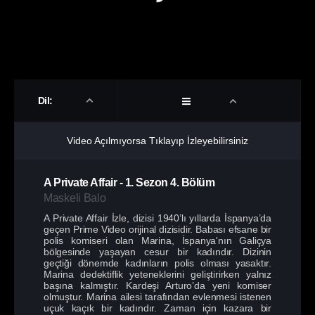
Dil:
Video Açılmıyorsa Tıklayıp İzleyebilirsiniz
A Private Affair
-
1. Sezon
4. Bölüm
Maskeli Balo
A Private Affair İzle, dizisi 1940’lı yıllarda İspanya’da
geçen Prime Video orijinal dizisidir. Babası efsane bir
polis komiseri olan Marina, İspanya'nın Galiçya
bölgesinde yaşayan cesur bir kadındır. Dizinin
geçtiği dönemde kadınların polis olması yasaktır.
Marina dedektiflik yeteneklerini geliştirirken yalnız
başına kalmıştır. Kardeşi Arturo’da yeni komiser
olmuştur. Marina ailesi tarafından evlenmesi istenen
uçuk kaçık bir kadındır. Zaman için kazara bir