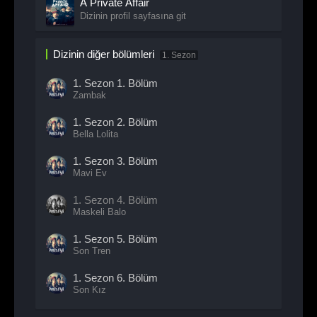
A Private Affair
Dizinin profil sayfasına git
Dizinin diğer bölümleri
1. Sezon
1. Sezon
1. Bölüm
Zambak
1. Sezon
2. Bölüm
Bella Lolita
1. Sezon
3. Bölüm
Mavi Ev
1. Sezon
4. Bölüm
Maskeli Balo
1. Sezon
5. Bölüm
Son Tren
1. Sezon
6. Bölüm
Son Kız
1. Sezon
7. Bölüm