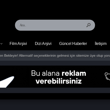
Film Arşivi
Dizi Arşivi
Güncel Haberler
İletişim
fen Bekleyin! Alternatif seçeneklerinin gelmesi için sitemize üye olup 