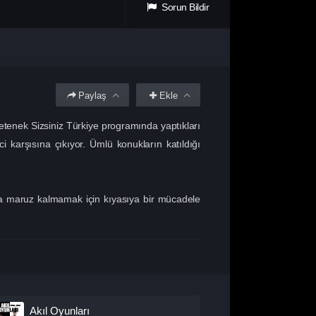
Sorun Bildir
Paylaş
Ekle
Yetenek Sizsiniz Türkiye programında yaptıkları
i karşısına çıkıyor. Ümlü konukların katıldığı
ya maruz kalmamak için kıyasıya bir mücadele
Akıl Oyunları