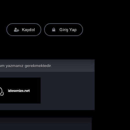
Kaydol
Giriş Yap
yorum yazmanız gerekmektedir.