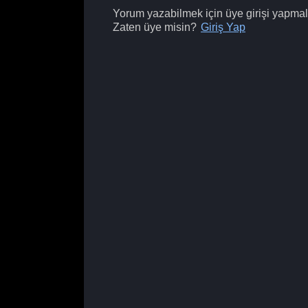
Yorum yazabilmek için üye girişi yapmalı
Zaten üye misin?
Giriş Yap