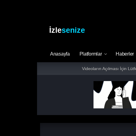
İzle
senize
Anasayfa
Platformlar
Haberler
Videoların Açılması İçin Lüt