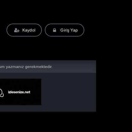
Kaydol
Giriş Yap
yorum yazmanız gerekmektedir.