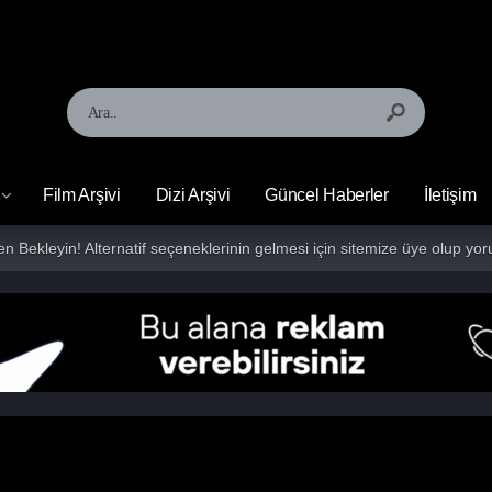
Film Arşivi
Dizi Arşivi
Güncel Haberler
İletişim
fen Bekleyin! Alternatif seçeneklerinin gelmesi için sitemize üye olup 