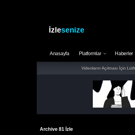
İzle
senize
Anasayfa
Platformlar
Haberler
Videoların Açılması İçin Lüt
Archive 81 İzle