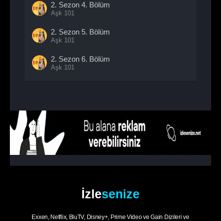
2. Sezon
4. Bölüm
Aşk 101
2. Sezon
5. Bölüm
Aşk 101
2. Sezon
6. Bölüm
Aşk 101
2. Sezon
7. Bölüm
Aşk 101
2. Sezon
8. Bölüm
- Sezon Finali
Aşk 101
İzle
senize
Exxen, Netflix, BluTV, Disney+, Prime Video ve Gain Dizileri ve