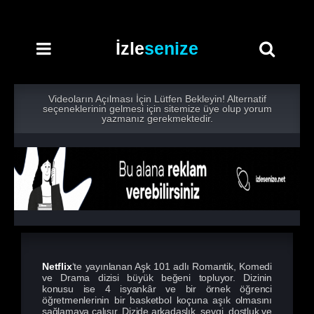
İzle
senize
Videoların Açılması İçin Lütfen Bekleyin! Alternatif
seçeneklerinin gelmesi için sitemize üye olup yorum
yazmanız gerekmektedir.
Netflix
‘te yayınlanan Aşk 101 adlı Romantik, Komedi
ve Drama dizisi büyük beğeni topluyor. Dizinin
konusu ise 4 isyankâr ve bir örnek öğrenci
öğretmenlerinin bir basketbol koçuna aşık olmasını
sağlamaya çalışır. Dizide arkadaşlık, sevgi, dostluk ve