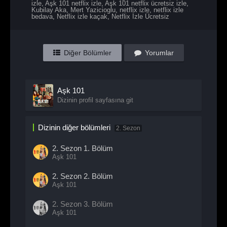
izle
,
Aşk 101 netflix izle
,
Aşk 101 netflix ücretsiz izle
,
Kubilay Aka
,
Mert Yazicioglu
,
netflix izle
,
netflix izle
bedava
,
Netflix izle kaçak
,
Netflix İzle Ücretsiz
Diğer Bölümler
Yorumlar
Aşk 101
Dizinin profil sayfasına git
Dizinin diğer bölümleri
2. Sezon
2. Sezon
1. Bölüm
Aşk 101
2. Sezon
2. Bölüm
Aşk 101
2. Sezon
3. Bölüm
Aşk 101