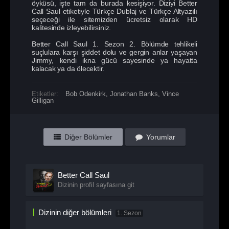
öyküsü, işte tam da burada kesişiyor. Diziyi Better
Call Saul etiketiyle Türkçe Dublaj ve Türkçe Altyazılı
seçeceği ile sitemizden ücretsiz olarak HD
kalitesinde izleyebilirsiniz.
Better Call Saul 1. Sezon 2. Bölümde tehlikeli
suçlulara karşı şiddet dolu ve gergin anlar yaşayan
Jimmy, kendi ikna gücü sayesinde ya hayatta
kalacak ya da ölecektir.
Etiketler:
Bob Odenkirk
,
Jonathan Banks
,
Vince
Gilligan
Diğer Bölümler
Yorumlar
Better Call Saul
Dizinin profil sayfasına git
Dizinin diğer bölümleri
1. Sezon