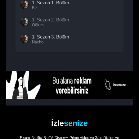
1. Sezon
1. Bölüm
Bir
1. Sezon
2. Bölüm
Oğlum
1. Sezon
3. Bölüm
Nacho
İzle
senize
Exxen, Netflix, BluTV, Disney+, Prime Video ve Gain Dizileri ve