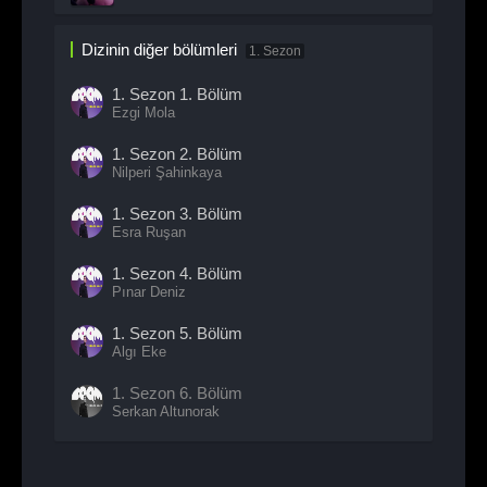
Dizinin diğer bölümleri
1. Sezon
1. Sezon
1. Bölüm
Ezgi Mola
1. Sezon
2. Bölüm
Nilperi Şahinkaya
1. Sezon
3. Bölüm
Esra Ruşan
1. Sezon
4. Bölüm
Pınar Deniz
1. Sezon
5. Bölüm
Algı Eke
1. Sezon
6. Bölüm
Serkan Altunorak
1. Sezon
7. Bölüm
Begüm Akkaya