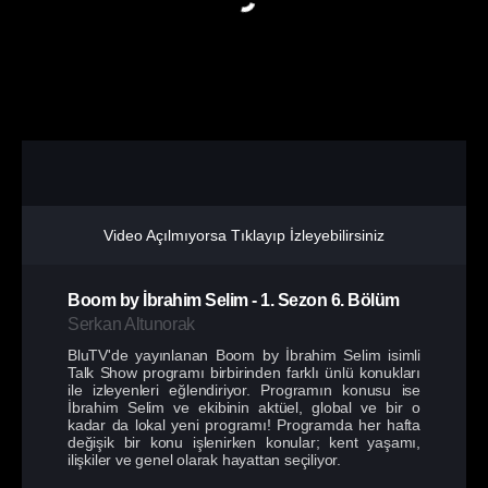
Video Açılmıyorsa Tıklayıp İzleyebilirsiniz
Boom by İbrahim Selim
-
1. Sezon
6. Bölüm
Serkan Altunorak
BluTV'de yayınlanan Boom by İbrahim Selim isimli
Talk Show programı birbirinden farklı ünlü konukları
ile izleyenleri eğlendiriyor. Programın konusu ise
İbrahim Selim ve ekibinin aktüel, global ve bir o
kadar da lokal yeni programı! Programda her hafta
değişik bir konu işlenirken konular; kent yaşamı,
ilişkiler ve genel olarak hayattan seçiliyor.