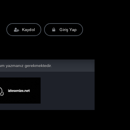
Kaydol
Giriş Yap
yorum yazmanız gerekmektedir.