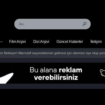
Film Arşivi
Dizi Arşivi
Güncel Haberler
İletişim
fen Bekleyin! Alternatif seçeneklerinin gelmesi için sitemize üye olup 