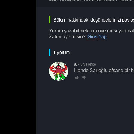
Bölüm hakkındaki düşüncelerinizi payla
Yorum yazabilmek için üye girişi yapmalı
Zaten üye misin?
Giriş Yap
1 yorum
a
5 yıl önce
Hande Sarıoğlu efsane bir