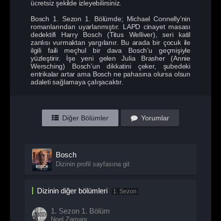
ücretsiz şekilde izleyebilirsiniz.
Bosch 1. Sezon 1. Bölümde; Michael Connelly’nin
romanlarından uyarlanmıştır. LAPD cinayet masası
dedektifi Harry Bosch (Titus Welliver), seri katil
zanlısı vurmaktan yargılanır. Bu arada bir çocuk ile
ilgili faili meçhul bir dava Bosch’u geçmişiyle
yüzleştirir. İşe yeni gelen Julia Brasher (Annie
Wersching) Bosch’un dikkatini çeker, şubedeki
entrikalar artar ama Bosch ne pahasına olursa olsun
adaleti sağlamaya çalışacaktır.
Diğer Bölümler
Yorumlar
Bosch
Dizinin profil sayfasına git
Dizinin diğer bölümleri
1. Sezon
1. Sezon
1. Bölüm
Noel Zamanı