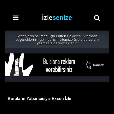
İzle
senize
Videoların Açılması İçin Lütfen Bekleyin! Alternatif
seçeneklerinin gelmesi için sitemize üye olup yorum
yazmanız gerekmektedir.
Buraların Yabancısıyız Exxen İzle