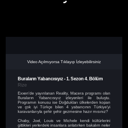
Video Açılmıyorsa Tıklayıp İzleyebilirsiniz
Buraların Yabancısıyız
-
1. Sezon
4. Bölüm
Rize
Exxen'de yayınlanan Reality, Macera programı olan
Buraların Yabancısıyız izleyenleri ile buluştu.
Programın konusu ise Doğdukları ülkelerden kopan
ve çok iyi Türkçe bilen 4 yabancının Türkiye'yi
karavanlarıyla şehir şehir gezmesine hazır mısınız?
Chaby, Joel, Louis ve Michele kendi kültürlerini
gittikleri yerlerdeki insanlara anlatırken bakalım neler