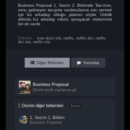
Business Proposal 1. Sezon 2. Bölümde Tae-moo,
sonu gelmeyen tanışma randevularına son vermek
için kız arkadaşı olduğu yalanını söyler. Üstelik
aklında kız arkadaş rolünü oynayacak mükemmel
biri de vardır.
Etiketler:
kore dizisi izle
,
netflix
,
netflix dizi
,
netflix
dizi izle
,
netflix izle
Diğer Bölümler
Yorumlar
Business Proposal
Dizinin profil sayfasına git
Dizinin diğer bölümleri
1. Sezon
1. Sezon
1. Bölüm
Business Proposal