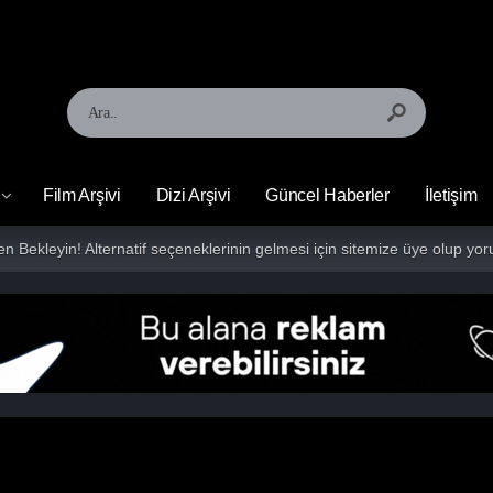
Film Arşivi
Dizi Arşivi
Güncel Haberler
İletişim
fen Bekleyin! Alternatif seçeneklerinin gelmesi için sitemize üye olup 