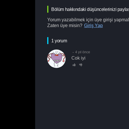
Bölüm hakkındaki düşüncelerinizi payla
Yorum yazabilmek için üye girişi yapmalı
Zaten üye misin?
Giriş Yap
1 yorum
4 yıl önce
cok iyi