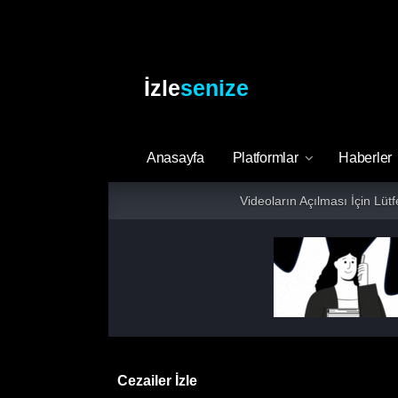
İzle
senize
Anasayfa
Platformlar
Haberler
Videoların Açılması İçin Lüt
Cezailer İzle