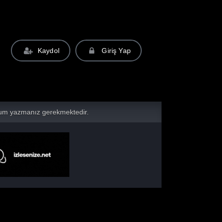
Kaydol
Giriş Yap
yorum yazmanız gerekmektedir.