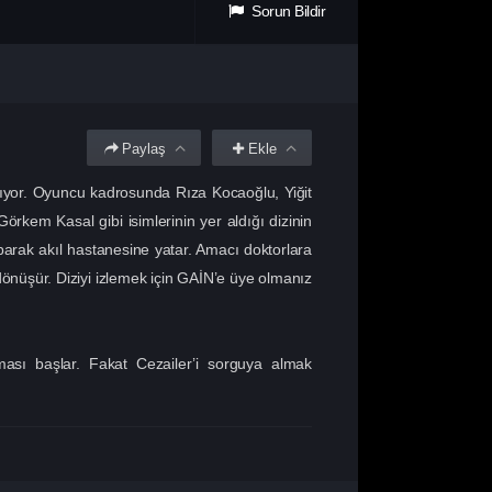
Sorun Bildir
Paylaş
Ekle
latıyor. Oyuncu kadrosunda Rıza Kocaoğlu, Yiğit
rkem Kasal gibi isimlerinin yer aldığı dizinin
parak akıl hastanesine yatar. Amacı doktorlara
dönüşür. Diziyi izlemek için GAİN’e üye olmanız
ası başlar. Fakat Cezailer’i sorguya almak