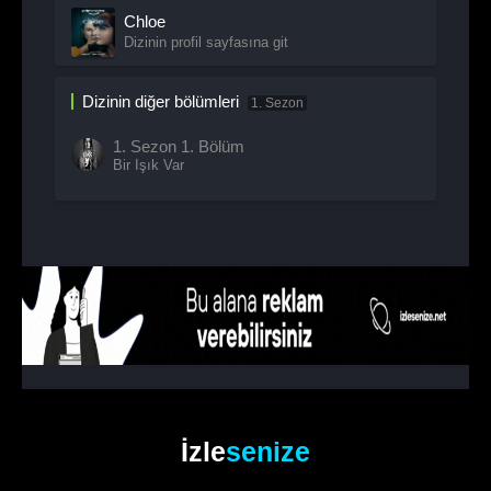
Chloe
Dizinin profil sayfasına git
Dizinin diğer bölümleri
1. Sezon
1. Sezon
1. Bölüm
Bir Işık Var
İzle
senize