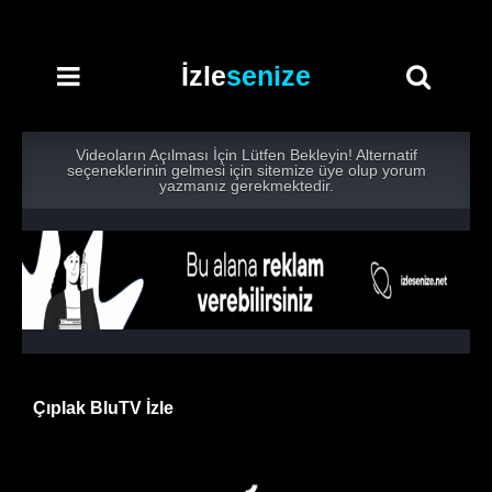
İzle
senize
Videoların Açılması İçin Lütfen Bekleyin! Alternatif
seçeneklerinin gelmesi için sitemize üye olup yorum
yazmanız gerekmektedir.
Çıplak BluTV İzle