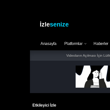
İzle
senize
Anasayfa
Platformlar
Haberler
Videoların Açılması İçin Lüt
Etkileyici İzle