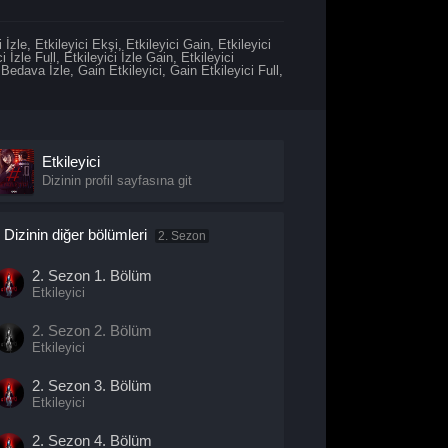
i İzle
,
Etkileyici Ekşi
,
Etkileyici Gain
,
Etkileyici
i İzle Full
,
Etkileyici İzle Gain
,
Etkileyici
 Bedava İzle
,
Gain Etkileyici
,
Gain Etkileyici Full
,
Etkileyici
Dizinin profil sayfasına git
Dizinin diğer bölümleri
2. Sezon
2. Sezon
1. Bölüm
Etkileyici
2. Sezon
2. Bölüm
Etkileyici
2. Sezon
3. Bölüm
Etkileyici
2. Sezon
4. Bölüm