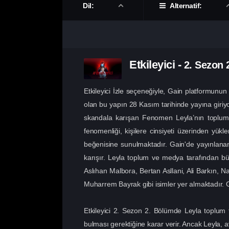
Dil:
Alternatif:
Etkileyici
-
2. Sezon
Etkileyici İzle seçeneğiyle, Gain platformunun 
olan bu yapın 28 Kasım tarihinde yayına giriyor
skandala karışan Fenomen Leyla’nın toplum
fenomenliği, kişilere cinsiyeti üzerinden yük
beğenisine sunulmaktadır. Gain'de yayınlanan E
karışır. Leyla toplum ve medya tarafından büyü
Aslıhan Malbora, Bertan Asllani, Ali Barkın,
Muharrem Bayrak gibi isimler yer almaktadır. Gain 
Etkileyici 2. Sezon 2. Bölümde Leyla toplum 
bulması gerektiğine karar verir. Ancak Leyla, 