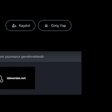
Kaydol
Giriş Yap
yorum yazmanız gerekmektedir.