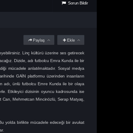
Sorun Bildir
Paylaş
Ekle
yebilirsiniz. Linç kültürü üzerine ses getirecek
nacağız. Dizide, adı futbolcu Emra Kunda ile bir
iği mücadele anlatılmaktadır. Sosyal medya
 tarihinde GAİN platformu üzerinden insanların
nın adı, ünlü futbolcu Emre Kunda ile bir olaya
rle. Etkileyici dizisinin oyuncu kadrosunda ise
vent Can, Mehmetcan Mincinözlü, Serap Matyaş,
Bu yolda birlikte mücadele edeceği bir avukat
ar.