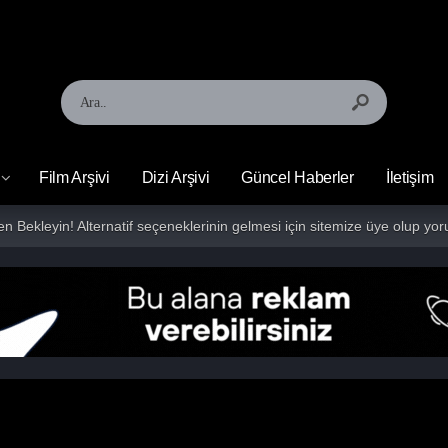
Film Arşivi
Dizi Arşivi
Güncel Haberler
İletişim
fen Bekleyin! Alternatif seçeneklerinin gelmesi için sitemize üye olup 