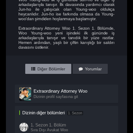
arkadaşlarıyla tanışır. İlk davasında yardımcı olarak
Jun-ho ile çalışıcak olan Young-woo oldukça
heycanlıdır. Jun-ho ise farkında olmasa da Young-
woo'dan şimdiden hoşlanmaya başlamıştır.
Extraordinary Attorney Woo 1. Sezon 1. Bölümde,
Woo Young-woo yeni işindeki ilk gününde iş
arkadaşlarıyla tanışır ve tanıdık bir yüze rastlar.
Hemen ardından, yaşlı bir çiftin karıştığı bir saldırı
davasını üstlenir.
Diğer Bölümler
Yorumlar
Extraordinary Attorney Woo
Dizinin profil sayfasına git
Dizinin diğer bölümleri
1. Sezon
1. Sezon
1. Bölüm
Sıra Dışı Avukat Woo