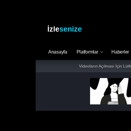
İzle
senize
Anasayfa
Platformlar
Haberler
Videoların Açılması İçin Lüt