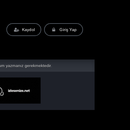
Kaydol
Giriş Yap
yorum yazmanız gerekmektedir.