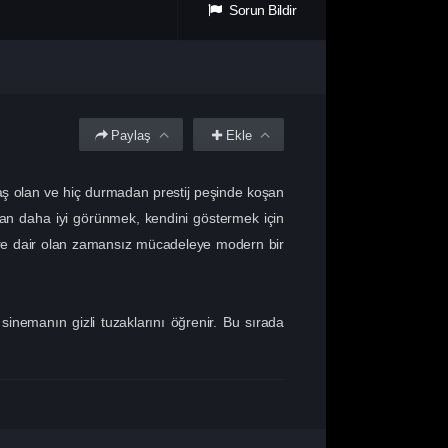
Sorun Bildir
Paylaş
Ekle
daş olan ve hiç durmadan prestij peşinde koşan
dan daha iyi görünmek, kendini göstermek için
ere dair olan zamansız mücadeleye modern bir
sinemanın gizli tuzaklarını öğrenir. Bu sırada