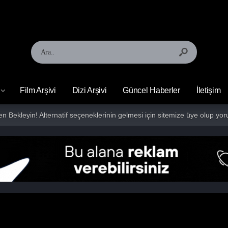
Film Arşivi
Dizi Arşivi
Güncel Haberler
İletişim
fen Bekleyin! Alternatif seçeneklerinin gelmesi için sitemize üye olup 