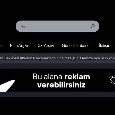
Film Arşivi
Dizi Arşivi
Güncel Haberler
İletişim
fen Bekleyin! Alternatif seçeneklerinin gelmesi için sitemize üye olup 