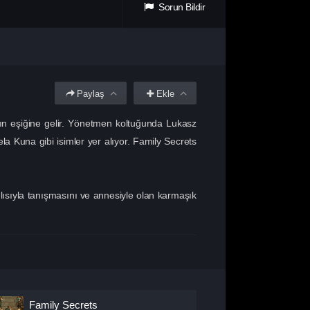
Sorun Bildir
Paylaş
Ekle
anın eşiğine gelir. Yönetmen koltuğunda Lukasz
a Kuna gibi isimler yer alıyor. Family Secrets
nlısıyla tanışmasını ve annesiyle olan karmaşık
Family Secrets