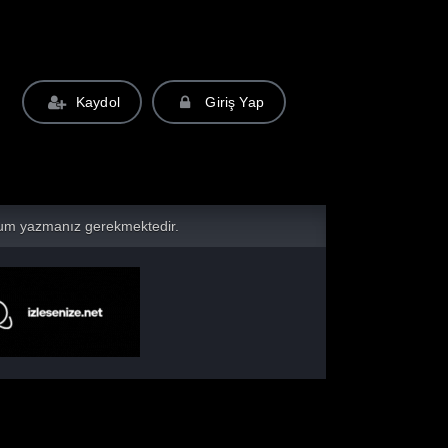
Kaydol
Giriş Yap
yorum yazmanız gerekmektedir.