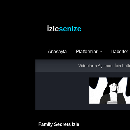
İzle
senize
Anasayfa
Platformlar
Haberler
Videoların Açılması İçin Lüt
Family Secrets İzle