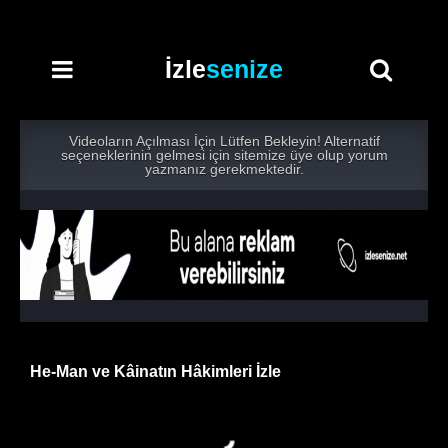
İzle
senize
Videoların Açılması İçin Lütfen Bekleyin! Alternatif
seçeneklerinin gelmesi için sitemize üye olup yorum
yazmanız gerekmektedir.
He-Man ve Kâinatın Hâkimleri İzle