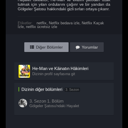
tutmak için yılan ordularını çağırır ve bir yandan da
Gölgeler Şatosu hakkındaki gizli sırları ortaya çıkarır.
Etiketler:
netflix
,
Netflix bedava izle
,
Netflix Kaçak
İzle
,
netflix ücretsiz izle
Diğer Bölümler
Yorumlar
He-Man ve Kâinatın Hâkimleri
Dizinin profil sayfasına git
Dizinin diğer bölümleri
3. Sezon
3. Sezon
1. Bölüm
Gölgeler Şatosu'ndaki Hayalet